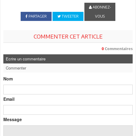
ABONNEZ-
PARTAGER
TWEETER
VOUS
COMMENTER CET ARTICLE
0
Commentaires
Ecrire un commentaire
Commenter
Nom
Email
Message