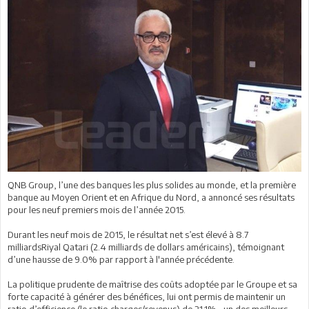
QNB Group, l’une des banques les plus solides au monde, et la première
banque au Moyen Orient et en Afrique du Nord, a annoncé ses résultats
pour les neuf premiers mois de l’année 2015.
Durant les neuf mois de 2015, le résultat net s’est élevé à 8.7
milliardsRiyal Qatari (2.4 milliards de dollars américains), témoignant
d’une hausse de 9.0% par rapport à l'année précédente.
La politique prudente de maîtrise des coûts adoptée par le Groupe et sa
forte capacité à générer des bénéfices, lui ont permis de maintenir un
ratio d’efficience (le ratio charges/revenus) de 21.1%, un des meilleurs