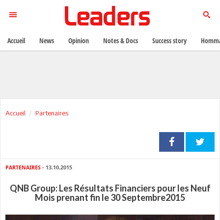
Accueil
News
Opinion
Notes & Docs
Success story
Homma
Accueil
Partenaires
PARTENAIRES
- 13.10.2015
QNB Group: Les Résultats Financiers pour les Neuf
Mois prenant fin le 30 Septembre2015