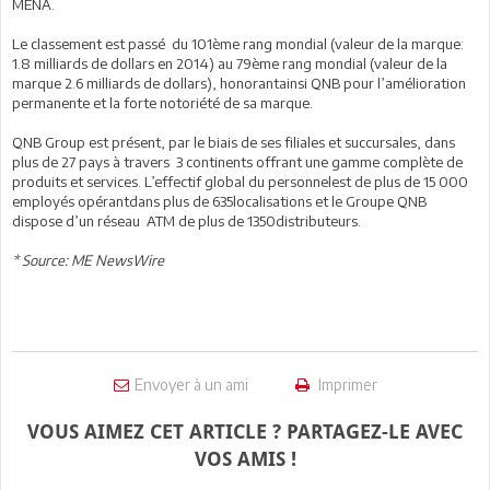
MENA.
Le classement est passé du 101ème rang mondial (valeur de la marque:
1.8 milliards de dollars en 2014) au 79ème rang mondial (valeur de la
marque 2.6 milliards de dollars), honorantainsi QNB pour l’amélioration
permanente et la forte notoriété de sa marque.
QNB Group est présent, par le biais de ses filiales et succursales, dans
plus de 27 pays à travers 3 continents offrant une gamme complète de
produits et services. L’effectif global du personnelest de plus de 15 000
employés opérantdans plus de 635localisations et le Groupe QNB
dispose d’un réseau ATM de plus de 1350distributeurs.
* Source: ME NewsWire
Envoyer à un ami
Imprimer
VOUS AIMEZ CET ARTICLE ? PARTAGEZ-LE AVEC
VOS AMIS !