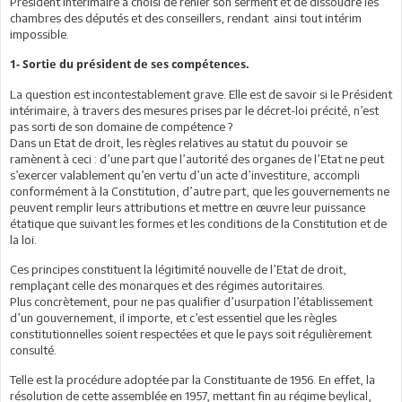
Président intérimaire a choisi de renier son serment et de dissoudre les
chambres des députés et des conseillers, rendant ainsi tout intérim
impossible.
1- Sortie du président de ses compétences.
La question est incontestablement grave. Elle est de savoir si le Président
intérimaire, à travers des mesures prises par le décret-loi précité, n’est
pas sorti de son domaine de compétence ?
Dans un Etat de droit, les règles relatives au statut du pouvoir se
ramènent à ceci : d’une part que l’autorité des organes de l’Etat ne peut
s’exercer valablement qu’en vertu d’un acte d’investiture, accompli
conformément à la Constitution, d’autre part, que les gouvernements ne
peuvent remplir leurs attributions et mettre en œuvre leur puissance
étatique que suivant les formes et les conditions de la Constitution et de
la loi.
Ces principes constituent la légitimité nouvelle de l’Etat de droit,
remplaçant celle des monarques et des régimes autoritaires.
Plus concrètement, pour ne pas qualifier d’usurpation l’établissement
d’un gouvernement, il importe, et c’est essentiel que les règles
constitutionnelles soient respectées et que le pays soit régulièrement
consulté.
Telle est la procédure adoptée par la Constituante de 1956. En effet, la
résolution de cette assemblée en 1957, mettant fin au régime beylical,