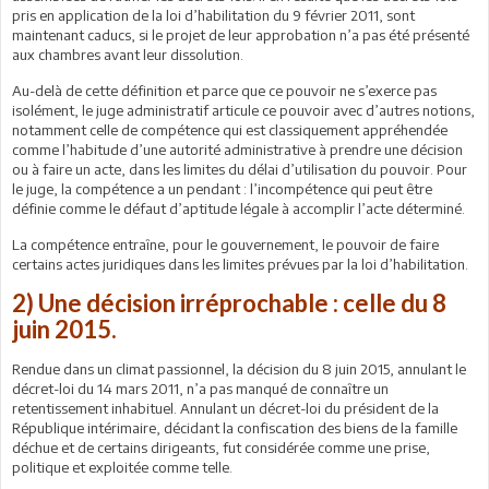
pris en application de la loi d’habilitation du 9 février 2011, sont
maintenant caducs, si le projet de leur approbation n’a pas été présenté
aux chambres avant leur dissolution.
Au-delà de cette définition et parce que ce pouvoir ne s’exerce pas
isolément, le juge administratif articule ce pouvoir avec d’autres notions,
notamment celle de compétence qui est classiquement appréhendée
comme l’habitude d’une autorité administrative à prendre une décision
ou à faire un acte, dans les limites du délai d’utilisation du pouvoir. Pour
le juge, la compétence a un pendant : l’incompétence qui peut être
définie comme le défaut d’aptitude légale à accomplir l’acte déterminé.
La compétence entraîne, pour le gouvernement, le pouvoir de faire
certains actes juridiques dans les limites prévues par la loi d’habilitation.
2) Une décision irréprochable : celle du 8
juin 2015.
Rendue dans un climat passionnel, la décision du 8 juin 2015, annulant le
décret-loi du 14 mars 2011, n’a pas manqué de connaître un
retentissement inhabituel. Annulant un décret-loi du président de la
République intérimaire, décidant la confiscation des biens de la famille
déchue et de certains dirigeants, fut considérée comme une prise,
politique et exploitée comme telle.