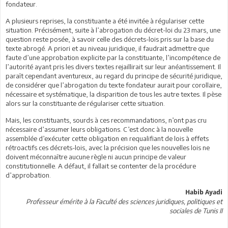
fondateur.
A plusieurs reprises, la constituante a été invitée à régulariser cette
situation. Précisément, suite à l’abrogation du décret-loi du 23 mars, une
question reste posée, à savoir celle des décrets-lois pris sur la base du
texte abrogé. A priori et au niveau juridique, il faudrait admettre que
faute d’une approbation explicite par la constituante, l’incompétence de
l’autorité ayant pris les divers textes rejaillirait sur leur anéantissement. Il
paraît cependant aventureux, au regard du principe de sécurité juridique,
de considérer que l’abrogation du texte fondateur aurait pour corollaire,
nécessaire et systématique, la disparition de tous les autre textes. Il pèse
alors sur la constituante de régulariser cette situation.
Mais, les constituants, sourds à ces recommandations, n’ont pas cru
nécessaire d’assumer leurs obligations. C’est donc à la nouvelle
assemblée d’exécuter cette obligation en requalifiant de lois à effets
rétroactifs ces décrets-lois, avec la précision que les nouvelles lois ne
doivent méconnaître aucune règle ni aucun principe de valeur
constitutionnelle. A défaut, il fallait se contenter de la procédure
d’approbation.
Habib Ayadi
Professeur émérite à la Faculté des sciences juridiques, politiques et
sociales de Tunis II