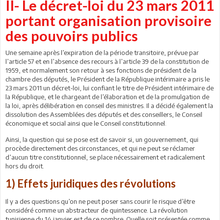
II- Le décret-loi du 23 mars 2011
portant organisation provisoire
des pouvoirs publics
Une semaine après l’expiration de la période transitoire, prévue par
l’article 57 et en l’absence des recours à l’article 39 de la constitution de
1959, et normalement son retour à ses fonctions de président de la
chambre des députés, le Président de la République intérimaire a pris le
23 mars 2011 un décret-loi, lui confiant le titre de Président intérimaire de
la République, et le chargeant de l’élaboration et de la promulgation de
la loi, après délibération en conseil des ministres. Il a décidé également la
dissolution des Assemblées des députés et des conseillers, le Conseil
économique et social ainsi que le Conseil constitutionnel.
Ainsi, la question qui se pose est de savoir si, un gouvernement, qui
procède directement des circonstances, et qui ne peut se réclamer
d’aucun titre constitutionnel, se place nécessairement et radicalement
hors du droit.
1) Effets juridiques des révolutions
Il y a des questions qu’on ne peut poser sans courir le risque d’être
considéré comme un abstracteur de quintessence. La révolution
tunisienne du 14 janvier est de ce nombre. Quelle soit présentée comme