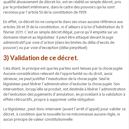
qualifié abusivement de décret-loi, est en réalité un simple décret, pris
par le président intérimaire, dans le cadre des pouvoirs qui lui sont
reconnus par l’article 53 de la constitution de 1959.
En effet, ce décret-loi ne comporte dans ses visas aucune référence aux
articles 28 et 31 de la constitution, ni d’ailleurs à la loi d’habilitation du 9
février 2011. C’est un simple décret illégal, parce qu’il empiète sur un
domaine réservé au législateur. Il peut être attaqué devant le juge
administratif par voie d’action (dans les limites du délai d’excès de
pouvoir) ou par voie d’exception (délai perpétuel).
3) Validation de ce décret.
Cela étant, le principe est que les parties sont tenues par la chose jugée.
Aucune considération relevant de l’opportunité ou du droit, aussi
sérieuse, ne peut justifier l’inexécution de la chose jugée. Seul le
législateur peut libérer l’administration d’exécuter la chose jugée. Son
intervention, lorsqu’elle se produit, est destinée à libérer l’administration
de l’exécution des jugements d’annulation, en procédant à la validation à
effets rétroactifs, propre à supprimer cette obligation.
Le législateur, peut donc intervenir (avant l’arrêt d’appel) pour valider ce
décret, à condition que la nouvelle loi ne méconnaisse aucune règle, ni
aucun principe de valeur constitutionnelle.