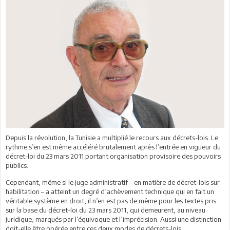
Depuis la révolution, la Tunisie a multiplié le recours aux décrets-lois. Le
rythme s’en est même accéléré brutalement après l’entrée en vigueur du
décret-loi du 23 mars 2011 portant organisation provisoire des pouvoirs
publics.
Cependant, même si le juge administratif – en matière de décret-lois sur
habilitation – a atteint un degré d’achèvement technique qui en fait un
véritable système en droit, il n’en est pas de même pour les textes pris
sur la base du décret-loi du 23 mars 2011, qui demeurent, au niveau
juridique, marqués par l’équivoque et l’imprécision. Aussi une distinction
doit-elle être opérée entre ces deux modes de décrets-lois.