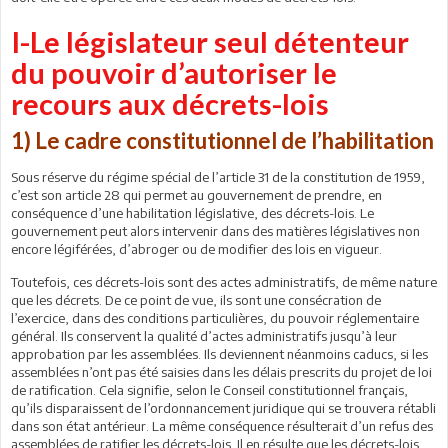
I-Le législateur seul détenteur
du pouvoir d’autoriser le
recours aux décrets-lois
1) Le cadre constitutionnel de l’habilitation
Sous réserve du régime spécial de l’article 31 de la constitution de 1959,
c’est son article 28 qui permet au gouvernement de prendre, en
conséquence d’une habilitation législative, des décrets-lois. Le
gouvernement peut alors intervenir dans des matières législatives non
encore légiférées, d’abroger ou de modifier des lois en vigueur.
Toutefois, ces décrets-lois sont des actes administratifs, de même nature
que les décrets. De ce point de vue, ils sont une consécration de
l’exercice, dans des conditions particulières, du pouvoir réglementaire
général. Ils conservent la qualité d’actes administratifs jusqu’à leur
approbation par les assemblées. Ils deviennent néanmoins caducs, si les
assemblées n’ont pas été saisies dans les délais prescrits du projet de loi
de ratification. Cela signifie, selon le Conseil constitutionnel français,
qu’ils disparaissent de l’ordonnancement juridique qui se trouvera rétabli
dans son état antérieur. La même conséquence résulterait d’un refus des
assemblées de ratifier les décrets-lois. Il en résulte que les décrets-lois