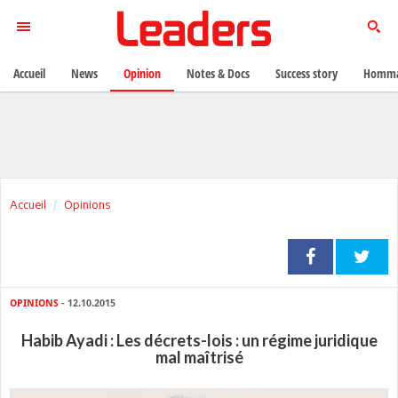
Accueil
News
Opinion
Notes & Docs
Success story
Homma
Accueil
Opinions
OPINIONS
- 12.10.2015
Habib Ayadi : Les décrets-lois : un régime juridique
mal maîtrisé