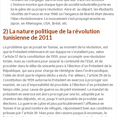
L’histoire montre que chaque type de société industrielle porte en
lui le gêne de sa propre révolution. Ainsi et au départ, les étudiants
révoltés de France en mai 1968 où l’exigence de liberté était devenu
l’élan révolutionnaire. Le mouvement s’est propagé ensuite au
Japon, en Allemagne, USA, Brésil, etc.
2) La nature politique de la révolution
tunisienne de 2011
Le problème qui se posait en Tunisie, au moment de la révolution, est
que le Président intérimaire et son équipe ne s’installent pas, selon
l’article 57 de la constitution de 1959, pour accomplir une révolution
totale, mais au contraire pour assurer la continuité de l’Etat, et de
procéder dans le délai de soixante jours à l’élection d’un Président de la
République, qui aura pour charge de réintégrer dans l’ordre juridique,
l’idée de droit que le régime déchu a exclu. Par ailleurs, l’article 39 de la
Constitution de 1959 autorise le Président en exercice à proroger son
mandat, en cas d’impossibilité de procéder à l’élection d’un président en
temps utile, pour cause de guerre ou de péril imminent. Le mandat du
président en exercice est alors prorogé par une loi, adoptée par la
chambre des députés, et ce, jusqu’il soit possible de procéder aux
élections. La guerre en Lybie et plus particulièrement l’affluence en
Tunisie d’un grand nombre de réfugiés, répondaient bien aux conditions
prévues par l’article 39. Mais pour des raisons jusque là inconnues, le