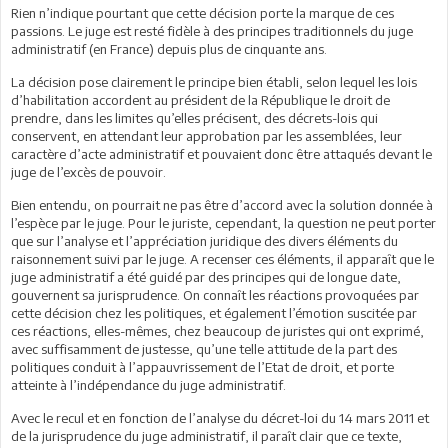
Rien n’indique pourtant que cette décision porte la marque de ces
passions. Le juge est resté fidèle à des principes traditionnels du juge
administratif (en France) depuis plus de cinquante ans.
La décision pose clairement le principe bien établi, selon lequel les lois
d’habilitation accordent au président de la République le droit de
prendre, dans les limites qu’elles précisent, des décrets-lois qui
conservent, en attendant leur approbation par les assemblées, leur
caractère d’acte administratif et pouvaient donc être attaqués devant le
juge de l’excès de pouvoir.
Bien entendu, on pourrait ne pas être d’accord avec la solution donnée à
l’espèce par le juge. Pour le juriste, cependant, la question ne peut porter
que sur l’analyse et l’appréciation juridique des divers éléments du
raisonnement suivi par le juge. A recenser ces éléments, il apparaît que le
juge administratif a été guidé par des principes qui de longue date,
gouvernent sa jurisprudence. On connaît les réactions provoquées par
cette décision chez les politiques, et également l’émotion suscitée par
ces réactions, elles-mêmes, chez beaucoup de juristes qui ont exprimé,
avec suffisamment de justesse, qu’une telle attitude de la part des
politiques conduit à l’appauvrissement de l’Etat de droit, et porte
atteinte à l’indépendance du juge administratif.
Avec le recul et en fonction de l’analyse du décret-loi du 14 mars 2011 et
de la jurisprudence du juge administratif, il paraît clair que ce texte,