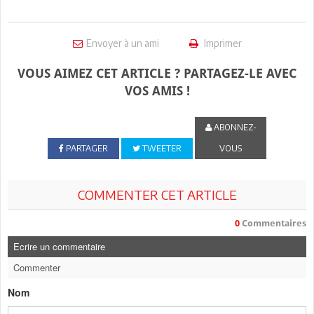
Envoyer à un ami
Imprimer
VOUS AIMEZ CET ARTICLE ? PARTAGEZ-LE AVEC
VOS AMIS !
ABONNEZ-
PARTAGER
TWEETER
VOUS
COMMENTER CET ARTICLE
0
Commentaires
Ecrire un commentaire
Commenter
Nom