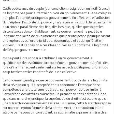
Cette obéissance du peuple (par conviction, résignation ou indifférence)
ne légitime pas pour autant le pouvoir du gouvernement. Elle ne crée pas
non plus l’autorité juridique du gouvernement. En effet, entre l’adhésion
du peuple et l’autorité du pouvoir, il n’y a pas un rapport de causalité. Il y
a un simple parallélisme des fins, dès lors que, quelles que soient les
circonstances de son établissement, ce gouvernement ne peut être
légitimé et qualifié de révolutionnaire que par une action politique visant
une rupture avec l’ordre juridique, économique et social qui était en
vigueur. C’est l’adhésion à ces idées nouvelles qui confirme la légitimité
de l’équipe gouvernementale.
On ne peut alors songer à attribuer à un tel gouvernement la
qualification de révolutionnaire ou même de gouvernement de fait, dès
lors qi’il a mis l’accent seulement sur les aspects politiques, ignorant du
coup totalement les impératifs de la vie collective.
Le fondement juridique que ce gouvernement trouve dans la légitimité
de la révolution qu’il a acceptée et qui conditionne l’étendue de sa
compétence a fait totalement défaut ; son pouvoir doit se limiter à
l’expédition des affaires courantes. En prenant en considération l’idée
que dans un ordre juridique, la suprématie du droit n’est établie que si
une hiérarchie des normes est assurée. En Tunisie, cette hiérarchie repose
sur une conception formelle de la norme. Ainsi, la constitution étant
établie par le pouvoir constituant, sa suprématie exprime la hiérarchie