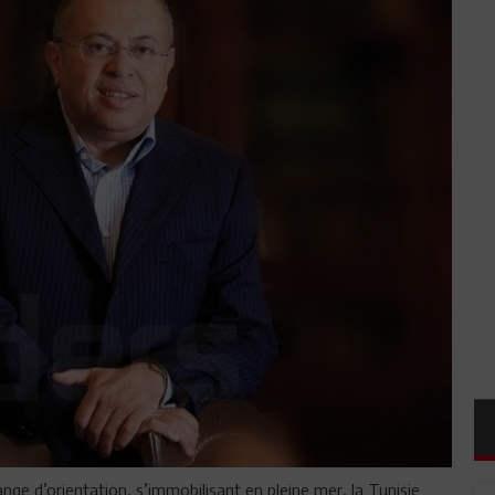
ange d’orientation, s’immobilisant en pleine mer, la Tunisie