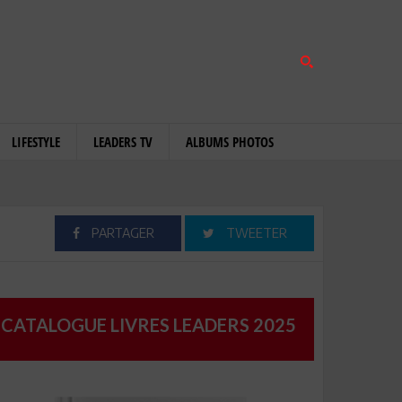
LIFESTYLE
LEADERS TV
ALBUMS PHOTOS
PARTAGER
TWEETER
CATALOGUE LIVRES LEADERS 2025