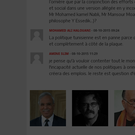
l’ornière que par la conjonction des effort
et social dans une version allégée en y inco
Mr Mohamed kamel Nabli, Mr Mansour Moalla,
philosophe Y Essedik...)?
MOHAMED ALI HALOUANI
- 08-10-2015 09:24
La politique tunisienne est en panne parce 
et complètement à côté de la plaque.
AMINE SLIM
- 08-10-2015 11:29
je pense qu'à vouloir contenter tout le mon
l'incapacité actuelle de nos politiques à ori
créera des emplois. le reste est question d'