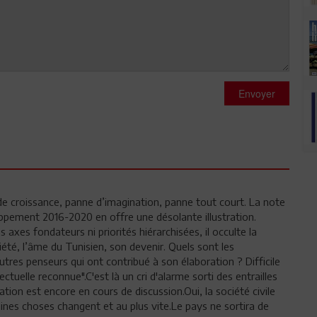
Envoyer
de croissance, panne d’imagination, panne tout court. La note
oppement 2016-2020 en offre une désolante illustration.
 axes fondateurs ni priorités hiérarchisées, il occulte la
été, l’âme du Tunisien, son devenir. Quels sont les
tres penseurs qui ont contribué à son élaboration ? Difficile
ectuelle reconnue".C'est là un cri d'alarme sorti des entrailles
tion est encore en cours de discussion.Oui, la société civile
ines choses changent et au plus vite.Le pays ne sortira de