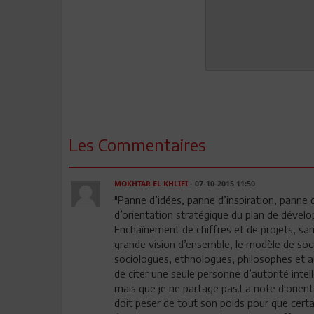
Les Commentaires
MOKHTAR EL KHLIFI
- 07-10-2015 11:50
"Panne d’idées, panne d’inspiration, panne 
d’orientation stratégique du plan de dével
Enchaînement de chiffres et de projets, sans
grande vision d’ensemble, le modèle de soci
sociologues, ethnologues, philosophes et au
de citer une seule personne d’autorité intell
mais que je ne partage pas.La note d'orienta
doit peser de tout son poids pour que certa