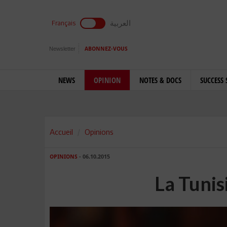
العربية
Français
Newsletter
ABONNEZ-VOUS
NEWS
OPINION
NOTES & DOCS
SUCCESS 
Accueil
Opinions
OPINIONS
- 06.10.2015
La Tunis