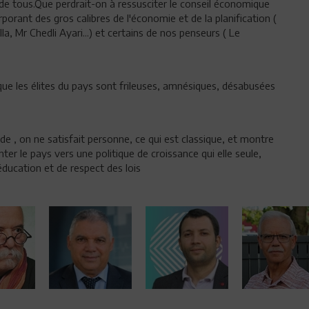
s de tous.Que perdrait-on à ressusciter le conseil économique
rporant des gros calibres de l'économie et de la planification (
 Mr Chedli Ayari...) et certains de nos penseurs ( Le
que les élites du pays sont frileuses, amnésiques, désabusées
de , on ne satisfait personne, ce qui est classique, et montre
enter le pays vers une politique de croissance qui elle seule,
éducation et de respect des lois