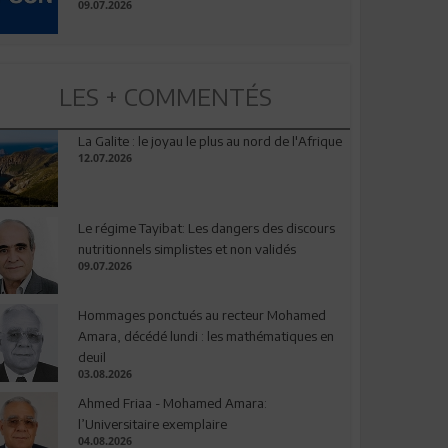
09.07.2026
LES + COMMENTÉS
La Galite : le joyau le plus au nord de l'Afrique
12.07.2026
Le régime Tayibat: Les dangers des discours
nutritionnels simplistes et non validés
09.07.2026
Hommages ponctués au recteur Mohamed
Amara, décédé lundi : les mathématiques en
deuil
03.08.2026
Ahmed Friaa - Mohamed Amara:
l’Universitaire exemplaire
04.08.2026