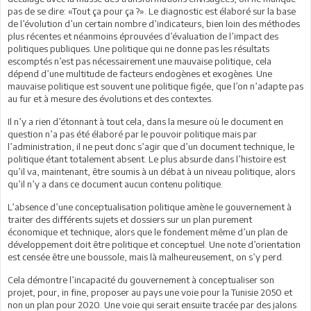
pas de se dire: «Tout ça pour ça ?». Le diagnostic est élaboré sur la base
de l’évolution d’un certain nombre d’indicateurs, bien loin des méthodes
plus récentes et néanmoins éprouvées d’évaluation de l’impact des
politiques publiques. Une politique qui ne donne pas les résultats
escomptés n’est pas nécessairement une mauvaise politique, cela
dépend d’une multitude de facteurs endogènes et exogènes. Une
mauvaise politique est souvent une politique figée, que l’on n’adapte pas
au fur et à mesure des évolutions et des contextes.
Il n’y a rien d’étonnant à tout cela, dans la mesure où le document en
question n’a pas été élaboré par le pouvoir politique mais par
l’administration, il ne peut donc s’agir que d’un document technique, le
politique étant totalement absent. Le plus absurde dans l’histoire est
qu’il va, maintenant, être soumis à un débat à un niveau politique, alors
qu’il n’y a dans ce document aucun contenu politique.
L’absence d’une conceptualisation politique amène le gouvernement à
traiter des différents sujets et dossiers sur un plan purement
économique et technique, alors que le fondement même d’un plan de
développement doit être politique et conceptuel. Une note d’orientation
est censée être une boussole, mais là malheureusement, on s’y perd.
Cela démontre l’incapacité du gouvernement à conceptualiser son
projet, pour, in fine, proposer au pays une voie pour la Tunisie 2050 et
non un plan pour 2020. Une voie qui serait ensuite tracée par des jalons