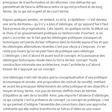
principaux de transformation et de réformes. Une démarche qui
permettrait de faire la différence entre ce qui est profond et de long
terme, de ce qui est urgent et de court terme.
Depuis quelques années, on entend, ici et là, à répétition —c’est devenu
une sorte de litanie— qu’il n’y a plus d’idéologie, et qu’aujourd’hui il faut
faire preuve de pragmatisme. Cela rejoint, en quelque sorte, le débat sur
le choix d’un gouvernement politique ou technocrate. Pourtant, si on
peut s’accorder sur le fait que les idéologies politiques classiques et
historiques ont perdu de leur influence dans le monde aujourd’hui et que
les idéologies alternatives récentes n’ont pas réussi à s’imposer, il n’en
reste pas moins qu’on ne peut faire de politique sans idéologie.
L’idéologie, c’est d’abord et avant tout le concept, et la puissance des
idéologies historiques réside dans la force de leur concept. Toute
construction nécessite une architecture, mais l’architecte a d’abord
besoin de s’appuyer sur un concept.
Une idéologie n’est rien de plus que la conceptualisation d’une politique
économique et sociale, une proposition de contrat de société, mettant
en avant les principaux déterminants de cette politique et ses objectifs à
moyen et long terme, non pas en termes chiffrés mais en termes
d’équilibre au sein de la société. Ainsi, peu importe l’absence d’idéologie,
ce qui compte c’est la présence du concept. Le concept en politique, c’est
ce qui permet d’intégrer l’ensemble des convictions dans une approche
cohérente qui elle-même transforme un fatras d’idées en une vision