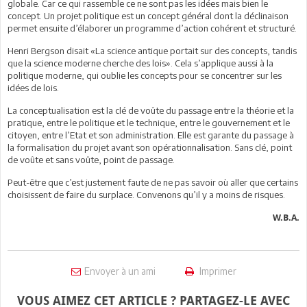
globale. Car ce qui rassemble ce ne sont pas les idées mais bien le
concept. Un projet politique est un concept général dont la déclinaison
permet ensuite d’élaborer un programme d’action cohérent et structuré.
Henri Bergson disait «La science antique portait sur des concepts, tandis
que la science moderne cherche des lois». Cela s’applique aussi à la
politique moderne, qui oublie les concepts pour se concentrer sur les
idées de lois.
La conceptualisation est la clé de voûte du passage entre la théorie et la
pratique, entre le politique et le technique, entre le gouvernement et le
citoyen, entre l’Etat et son administration. Elle est garante du passage à
la formalisation du projet avant son opérationnalisation. Sans clé, point
de voûte et sans voûte, point de passage.
Peut-être que c’est justement faute de ne pas savoir où aller que certains
choisissent de faire du surplace. Convenons qu’il y a moins de risques.
W.B.A.
Envoyer à un ami
Imprimer
VOUS AIMEZ CET ARTICLE ? PARTAGEZ-LE AVEC