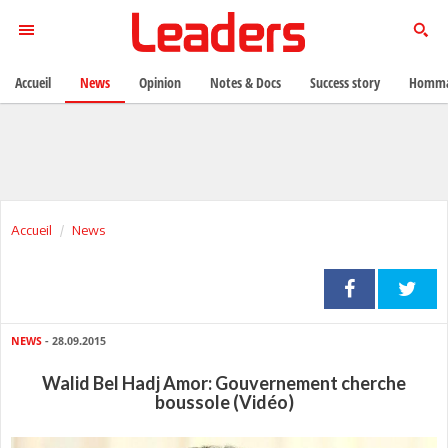
Accueil
News
Opinion
Notes & Docs
Success story
Homma
Accueil
News
NEWS
- 28.09.2015
Walid Bel Hadj Amor: Gouvernement cherche
boussole (Vidéo)