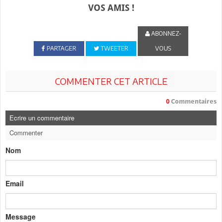
VOS AMIS !
ABONNEZ-
PARTAGER
TWEETER
VOUS
COMMENTER CET ARTICLE
0
Commentaires
Ecrire un commentaire
Commenter
Nom
Email
Message