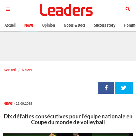
Accueil
News
Opinion
Notes & Docs
Success story
Homma
Accueil
News
NEWS
- 22.09.2015
Dix défaites consécutives pour l'équipe nationale en
Coupe du monde de volleyball