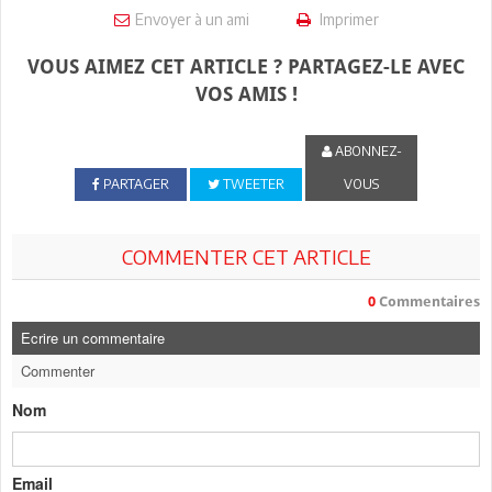
Envoyer à un ami
Imprimer
VOUS AIMEZ CET ARTICLE ? PARTAGEZ-LE AVEC
VOS AMIS !
ABONNEZ-
PARTAGER
TWEETER
VOUS
COMMENTER CET ARTICLE
0
Commentaires
Ecrire un commentaire
Commenter
Nom
Email