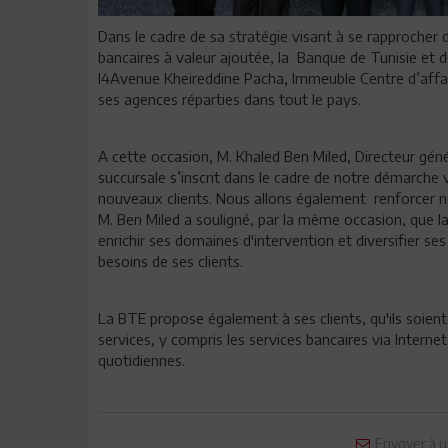
Dans le cadre de sa stratégie visant à se rapprocher d
bancaires à valeur ajoutée, la Banque de Tunisie et 
l4Avenue Kheireddine Pacha, Immeuble Centre d’affair
ses agences réparties dans tout le pays.
A cette occasion, M. Khaled Ben Miled, Directeur géné
succursale s’inscrit dans le cadre de notre démarche vis
nouveaux clients. Nous allons également renforcer n
M. Ben Miled a souligné, par la même occasion, que l
enrichir ses domaines d'intervention et diversifier se
besoins de ses clients.
La BTE propose également à ses clients, qu'ils soient
services, y compris les services bancaires via Internet
quotidiennes.
Envoyer à u