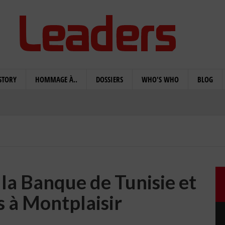
STORY
HOMMAGE À..
DOSSIERS
WHO'S WHO
BLOG
la Banque de Tunisie et
s à Montplaisir