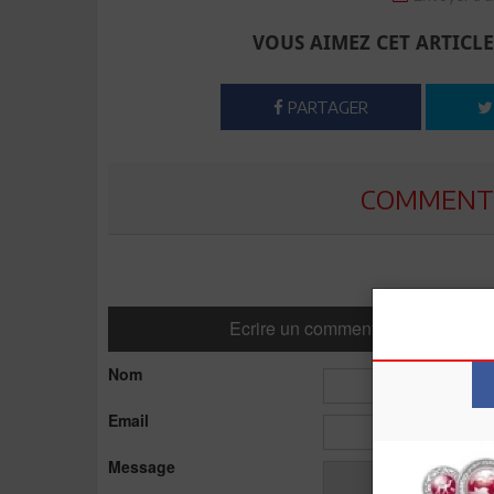
VOUS AIMEZ CET ARTICLE
PARTAGER
COMMENTE
Ecrire un commentaire
Nom
Email
Message