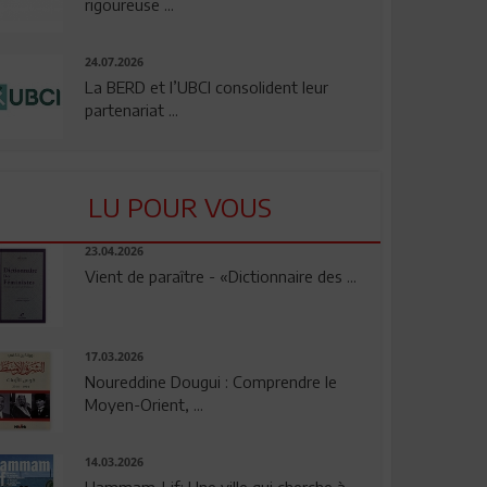
rigoureuse ...
24.07.2026
La BERD et l’UBCI consolident leur
partenariat ...
LU POUR VOUS
23.04.2026
Vient de paraître - «Dictionnaire des ...
17.03.2026
Noureddine Dougui : Comprendre le
Moyen-Orient, ...
14.03.2026