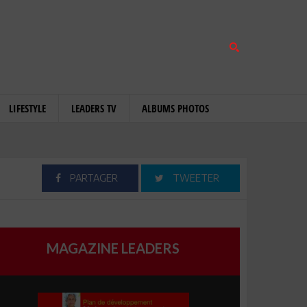
LIFESTYLE
LEADERS TV
ALBUMS PHOTOS
PARTAGER
TWEETER
MAGAZINE LEADERS