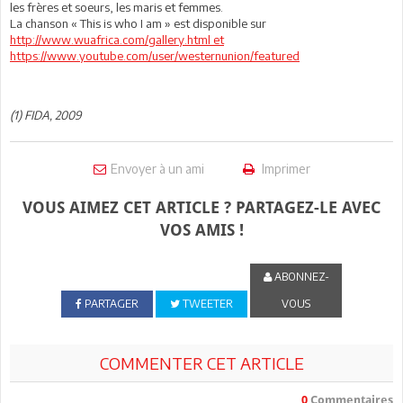
les frères et soeurs, les maris et femmes.
La chanson « This is who I am » est disponible sur
http://www.wuafrica.com/gallery.html et
https://www.youtube.com/user/westernunion/featured
(1) FIDA, 2009
Envoyer à un ami
Imprimer
VOUS AIMEZ CET ARTICLE ? PARTAGEZ-LE AVEC
VOS AMIS !
ABONNEZ-
PARTAGER
TWEETER
VOUS
COMMENTER CET ARTICLE
0
Commentaires