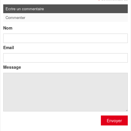
Ecrire un commentaire
Commenter
Nom
Email
Message
Envoyer