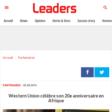
Accueil
News
Opinion
Notes & Docs
Success story
Homma
Accueil
Partenaires
PARTENAIRES
- 05.08.2015
Western Union célèbre son 20e anniversaire en
Afrique