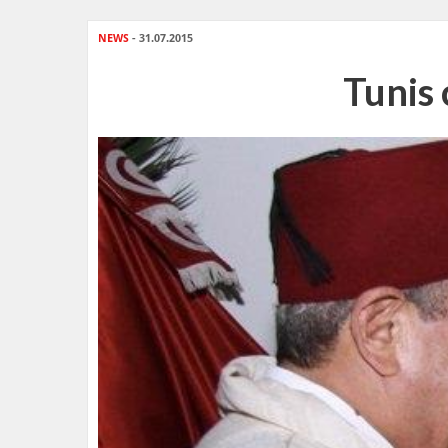
NEWS
- 31.07.2015
Tunis 