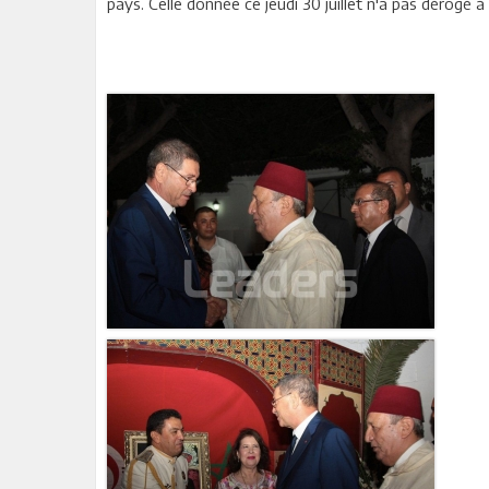
pays. Celle donnée ce jeudi 30 juillet n'a pas dérogé 