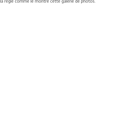
à la règle comme le montre cette galerie de photos.