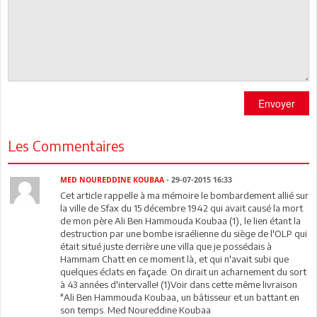
Envoyer
Les Commentaires
MED NOUREDDINE KOUBAA
- 29-07-2015 16:33
Cet article rappelle à ma mémoire le bombardement allié sur
la ville de Sfax du 15 décembre 1942 qui avait causé la mort
de mon père Ali Ben Hammouda Koubaa (1), le lien étant la
destruction par une bombe israélienne du siège de l'OLP qui
était situé juste derrière une villa que je possédais à
Hammam Chatt en ce moment là, et qui n'avait subi que
quelques éclats en façade. On dirait un acharnement du sort
à 43 années d'intervalle! (1)Voir dans cette même livraison
"Ali Ben Hammouda Koubaa, un bâtisseur et un battant en
son temps. Med Noureddine Koubaa