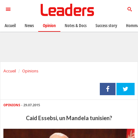
Accueil
News
Opinion
Notes & Docs
Success story
Homma
Accueil
Opinions
OPINIONS
- 29.07.2015
Caid Essebsi, un Mandela tunisien?