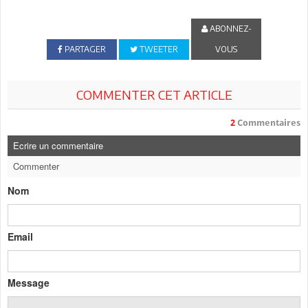
ABONNEZ-
PARTAGER
TWEETER
VOUS
COMMENTER CET ARTICLE
2
Commentaires
Ecrire un commentaire
Commenter
Nom
Email
Message