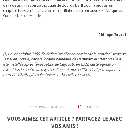
de la détermination patriotique de Bourguiba. Il pourra ajouter un
chapitre tunisien à l’œuvre de réconciliation mise en ouvre en Afrique du
Sud par Nelson Mandela.
Philippe Tourel
(1) Le 1er octobre 1985, l’aviation israélienne bombarde le principal siège de
l’OLP en Tunisie, dans la localité balnéaire de Hammam el Chott où elle a
été installée après l’évacuation de Beyrouth en 1982. Cette agression
caractérisée contre un pays pacifique et ami de l’Occident provoquera la
mort de 50 réfugiés palestiniens et 18 civils tunisiens.
Envoyer à un ami
Imprimer
VOUS AIMEZ CET ARTICLE ? PARTAGEZ-LE AVEC
VOS AMIS !