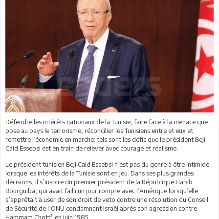
Défendre les intérêts nationaux de la Tunisie, faire face à la menace que
pose au pays le terrorisme, réconcilier les Tunisiens entre et eux et
remettre l’économie en marche: tels sont les défis que le président Beji
Caid Essebsi est en train de relever avec courage et réalisme.
Le président tunisien Beji Caid Essebsi n’est pas du genre à être intimidé
lorsque les intérêts de la Tunisie sont en jeu. Dans ses plus grandes
décisions, il s’inspire du premier président de la République Habib
Bourguiba, qui avait failli un jour rompre avec l’Amérique lorsqu’elle
s’apprêtait à user de son droit de veto contre une résolution du Conseil
de Sécurité de l’ONU condamnant Israël après son agression contre
1
Hammam Chott
en juin 1985.