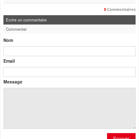
0
Commentaires
Ecrire un commentaire
Commenter
Nom
Email
Message
Envoyer