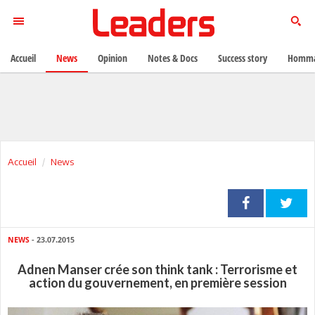
Accueil
News
Opinion
Notes & Docs
Success story
Homma
Accueil
News
NEWS
- 23.07.2015
Adnen Manser crée son think tank : Terrorisme et
action du gouvernement, en première session