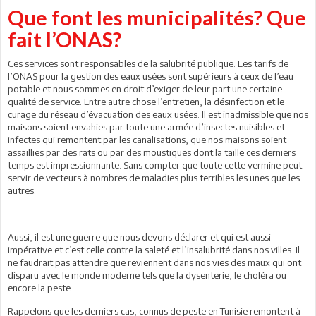
Que font les municipalités? Que
fait l’ONAS?
Ces services sont responsables de la salubrité publique. Les tarifs de
l’ONAS pour la gestion des eaux usées sont supérieurs à ceux de l’eau
potable et nous sommes en droit d’exiger de leur part une certaine
qualité de service. Entre autre chose l’entretien, la désinfection et le
curage du réseau d’évacuation des eaux usées. Il est inadmissible que nos
maisons soient envahies par toute une armée d’insectes nuisibles et
infectes qui remontent par les canalisations, que nos maisons soient
assaillies par des rats ou par des moustiques dont la taille ces derniers
temps est impressionnante. Sans compter que toute cette vermine peut
servir de vecteurs à nombres de maladies plus terribles les unes que les
autres.
Aussi, il est une guerre que nous devons déclarer et qui est aussi
impérative et c’est celle contre la saleté et l’insalubrité dans nos villes. Il
ne faudrait pas attendre que reviennent dans nos vies des maux qui ont
disparu avec le monde moderne tels que la dysenterie, le choléra ou
encore la peste.
Rappelons que les derniers cas, connus de peste en Tunisie remontent à