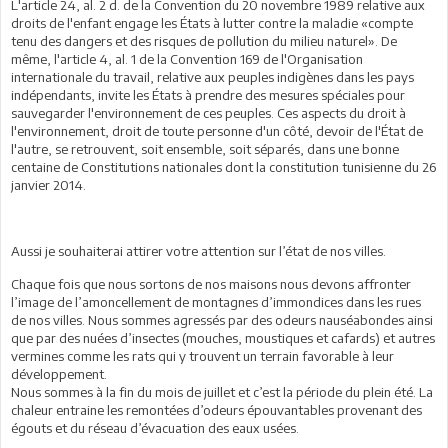
L'article 24, al. 2 d. de la Convention du 20 novembre 1989 relative aux
droits de l'enfant engage les États à lutter contre la maladie «compte
tenu des dangers et des risques de pollution du milieu naturel». De
même, l'article 4, al. 1 de la Convention 169 de l'Organisation
internationale du travail, relative aux peuples indigènes dans les pays
indépendants, invite les États à prendre des mesures spéciales pour
sauvegarder l'environnement de ces peuples. Ces aspects du droit à
l'environnement, droit de toute personne d'un côté, devoir de l'État de
l'autre, se retrouvent, soit ensemble, soit séparés, dans une bonne
centaine de Constitutions nationales dont la constitution tunisienne du 26
janvier 2014.
Aussi je souhaiterai attirer votre attention sur l’état de nos villes.
Chaque fois que nous sortons de nos maisons nous devons affronter
l’image de l’amoncellement de montagnes d’immondices dans les rues
de nos villes. Nous sommes agressés par des odeurs nauséabondes ainsi
que par des nuées d’insectes (mouches, moustiques et cafards) et autres
vermines comme les rats qui y trouvent un terrain favorable à leur
développement.
Nous sommes à la fin du mois de juillet et c’est la période du plein été. La
chaleur entraine les remontées d’odeurs épouvantables provenant des
égouts et du réseau d’évacuation des eaux usées.