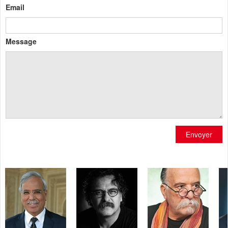
Email
Message
Envoyer