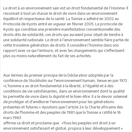
Le droit à un environnement sain est un droit fondamental de l’Homme. Il
reconnait à tout un chacun le droit de vivre dans un environnement
équilibré et respectueux de la santé. La Tunisie a adhéré en 2002 au
Protocole de Kyoto entré en vigueur en février 2005. Le protocole de
Kyoto qui constitue une première manifestation conventionnelle des
droits dits de solidarité, ces droits qui auraient pour objet de tendre à
une solidarité nationale. Le droit à l’environnement semble faire partie de
cette troisième génération de droits. Il considère l’homme dans son
rapport avec ce qui l’entoure, et avec les changements qui s’effectuent
plus ou moins naturellement du fait de ses activités.
Aux termes du premier principe de la Déclaration adoptée par la
conférence de Stockholm sur l'environnement humain, tenue en juin 1972 :
«L'homme a un droit fondamental à la liberté, à l'égalité et à des
conditions de vie satisfaisantes, dans un environnement dont la qualité
lui permette de vivre dans la dignité et le bien-être. Il a le devoir solennel
de protéger et d'améliorer l'environnement pour les générations
présentes et futures.» Ajoutons que l’article 24 la Charte africaine des
droits de l'homme et des peuples de 1981 que la Tunisie a ratifié le 16
mars 1983
affirme ce droit et proclame que : «Tous les peuples ont droit à un
environnement satisfaisant et global, propice à leur développement.»