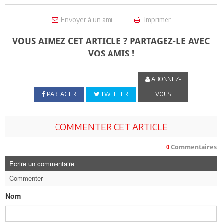
Envoyer à un ami
Imprimer
VOUS AIMEZ CET ARTICLE ? PARTAGEZ-LE AVEC
VOS AMIS !
ABONNEZ-
PARTAGER
TWEETER
VOUS
COMMENTER CET ARTICLE
0
Commentaires
Ecrire un commentaire
Commenter
Nom