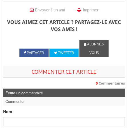
Envoyer à un ami
Imprimer
VOUS AIMEZ CET ARTICLE ? PARTAGEZ-LE AVEC
VOS AMIS !
ABONNEZ-
PARTAGER
TWEETER
VOUS
COMMENTER CET ARTICLE
0
Commentaires
Ecrire un commentaire
Commenter
Nom