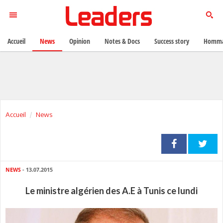
Accueil
News
Opinion
Notes & Docs
Success story
Homma
Accueil
News
NEWS
- 13.07.2015
Le ministre algérien des A.E à Tunis ce lundi