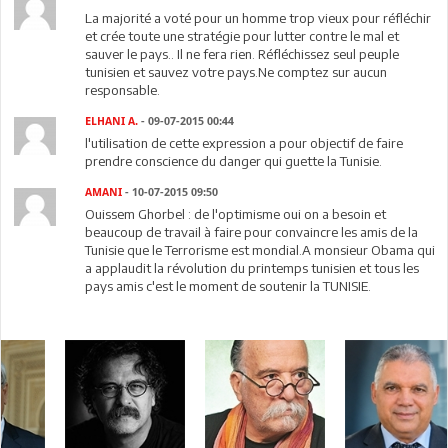
La majorité a voté pour un homme trop vieux pour réfléchir
et crée toute une stratégie pour lutter contre le mal et
sauver le pays.. Il ne fera rien. Réfléchissez seul peuple
tunisien et sauvez votre pays.Ne comptez sur aucun
responsable.
ELHANI A.
- 09-07-2015 00:44
l'utilisation de cette expression a pour objectif de faire
prendre conscience du danger qui guette la Tunisie.
AMANI
- 10-07-2015 09:50
Ouissem Ghorbel : de l'optimisme oui on a besoin et
beaucoup de travail à faire pour convaincre les amis de la
Tunisie que le Terrorisme est mondial.A monsieur Obama qui
a applaudit la révolution du printemps tunisien et tous les
pays amis c'est le moment de soutenir la TUNISIE.