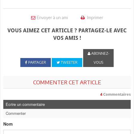
Envoyer à un ami
Imprimer
VOUS AIMEZ CET ARTICLE ? PARTAGEZ-LE AVEC
VOS AMIS !
ABONNEZ-
PARTAGER
TWEETER
VOUS
COMMENTER CET ARTICLE
4
Commentaires
Ecrire un commentaire
Commenter
Nom