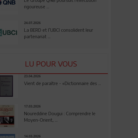
rigoureuse ...
24.07.2026
La BERD et l’UBCI consolident leur
partenariat ...
LU POUR VOUS
23.04.2026
Vient de paraître - «Dictionnaire des ...
17.03.2026
Noureddine Dougui : Comprendre le
Moyen-Orient, ...
14.03.2026