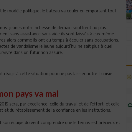
t le modèle politique, le bateau va couler en emportant tout
 nos jeunes notre richesse de demain souffrent au plus
ment sans assistance sans aide ils sont laissés à eux même
ures alors comme ils ont du temps à écouler sans occupations,
actes de vandalisme le jeune aujourd’hui ne sait plus à quel
urvivre dans un futur non assuré.
 réagir à cette situation pour ne pas laisser notre Tunisie
mon pays va mal
5 sera, par excellence, celle du travail et de l’effort, et celle
Etat et du rétablissement de la confiance en les institutions.
 et son équipe doivent comprendre que le temps est précieux et