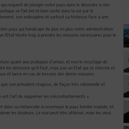
qui risquent de plonger notre pays dans le désordre si rien
aotique se fait bel et bien sentir dans la rue par le
nt, son indiscipline et surtout sa tristesse face à une
otre pays qui handicape de plus en plus notre administration
que l'Etat hésite trop à prendre les mesures nécessaires pour le
pture quant aux pratiques d’antan, et non le recyclage de
dre les décisions qu’il faut, mais pas un Etat qui se cherche et
essus et lance en cas de besoins des demis mesures.
que son président réagisse, de façon très rationnelle et
ue est l’art de supprimer les mécontentements »
s et dans sa mélancolie économique le pays tombe malade, et
lmer les douleurs. Le mal peut être atténué, mais les virus