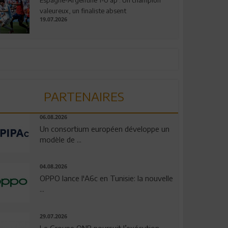
valeureux, un finaliste absent
19.07.2026
PARTENAIRES
06.08.2026
Un consortium européen développe un
modèle de ...
04.08.2026
OPPO lance l'A6c en Tunisie: la nouvelle
...
29.07.2026
Le Groupe QNB poursuit l’exécution