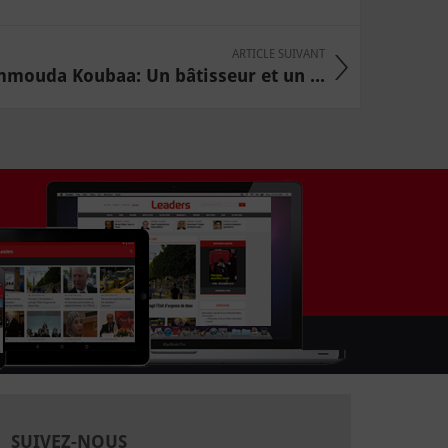
ARTICLE SUIVANT
mmouda Koubaa: Un bâtisseur et un ...
SUIVEZ-NOUS