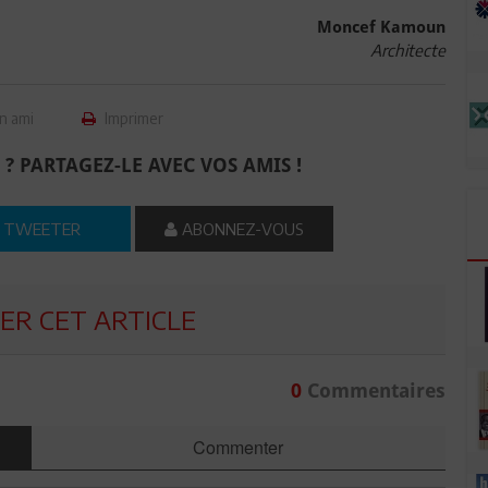
Moncef Kamoun
Architecte
n ami
Imprimer
 ? PARTAGEZ-LE AVEC VOS AMIS !
TWEETER
ABONNEZ-VOUS
R CET ARTICLE
0
Commentaires
Commenter