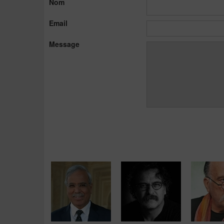
Nom
Email
Message