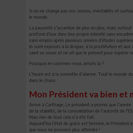
Si on ne change pas nos visions, mentalités et surtou
le monde.
La pauvreté s’accentue de plus en plus, mais surtout
profond d’eux dans leur propre intimité sans encadre
sans emploi après plusieurs années d’études supérie
ils sont exposés à la drogue, à la prostitution et aux 
saint se vouer et ne vit que le présent pour espérer s
Pourquoi en sommes-nous arrivés là ?
L’heure est à la sonnette d’alarme. Tout le monde doit
dans le chaos.
Mon Président va bien et 
Arrivé à Carthage, Le président a promis que l’année 201
de la stabilité, de la consolidation de l’autorité de l’
Mais rien de tout cela n’a été fait.
Aujourd’hui l’état de grâce est terminé, le Président
que nous ne pouvons plus attendre !