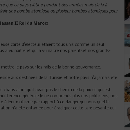
orte que ce pays piétine pendant des années mais de là à
faudrait une bombe atomique ou plusieur bombes atomiques pour
)
Hassan II Roi du Maroc
ieuse carte d’électeur étaient tous unis comme un seul
us a vu naître et qui a vu naître nos parentset nos grands-
r mettre le pays sur les rails de la bonne gouvernance.
réside aux destinées de la Tunisie et notre pays n’a jamais été
 chaos alors qu’il avait pris le chemin de la paix ce qui est
’indifférence générale Je ne comprends plus nos politiciens, nos
ace à leur mutisme par rapport à ce danger qui nous guette.
 nation n’a été entamée pour éradiquer cette tare pesante qui