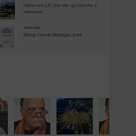
Hammam-Lif: Une ville qui cherche à
retrouver ...
10.03.2026
Mongi Chemli: Mélanges à lire