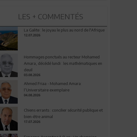
LES + COMMENTÉS
La Galite : le joyau le plus au nord de l'Afrique
12.07.2026
Hommages ponctués au recteur Mohamed
Amara, décédé lundi : les mathématiques en
deuil
03.08.2026
Ahmed Friaa - Mohamed Amara:
l’Universitaire exemplaire
04.08.2026
Chiens errants : concilier sécurité publique et
bien-être animal
17.07.2026
Espagne-Argentine 1-0 ap : Un champion