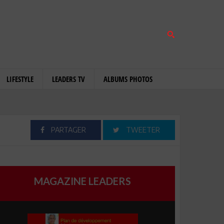
LIFESTYLE
LEADERS TV
ALBUMS PHOTOS
PARTAGER
TWEETER
MAGAZINE LEADERS