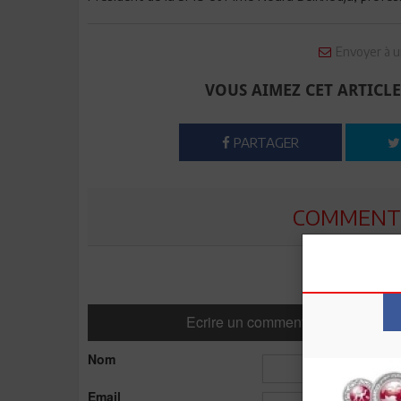
Envoyer à u
VOUS AIMEZ CET ARTICLE
PARTAGER
COMMENTE
Ecrire un commentaire
Nom
Email