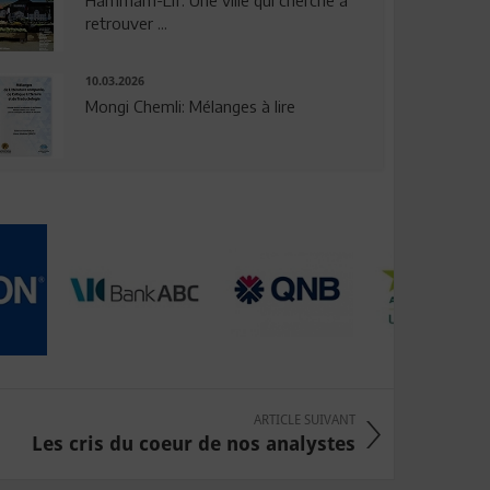
Hammam-Lif: Une ville qui cherche à
retrouver ...
10.03.2026
Mongi Chemli: Mélanges à lire
ARTICLE SUIVANT
Les cris du coeur de nos analystes