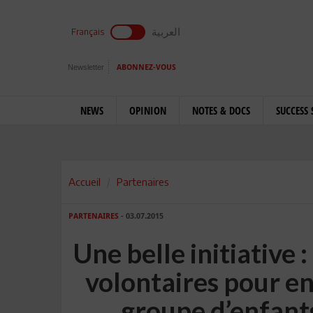
العربية
Français
Newsletter
ABONNEZ-VOUS
NEWS
OPINION
NOTES & DOCS
SUCCESS 
Accueil
Partenaires
PARTENAIRES
- 03.07.2015
Une belle initiative 
volontaires pour en
groupe d’enfants