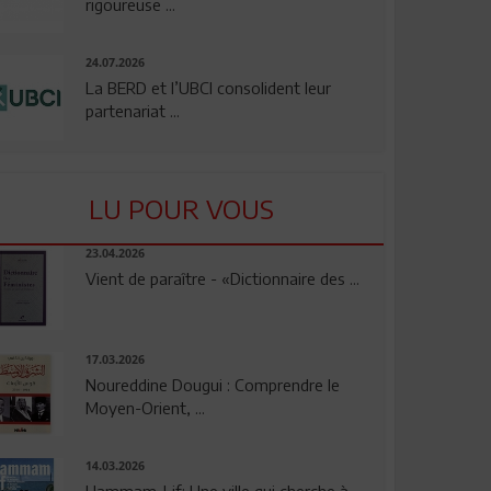
rigoureuse ...
24.07.2026
La BERD et l’UBCI consolident leur
partenariat ...
LU POUR VOUS
23.04.2026
Vient de paraître - «Dictionnaire des ...
17.03.2026
Noureddine Dougui : Comprendre le
Moyen-Orient, ...
14.03.2026