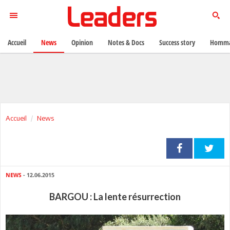
Accueil
News
Opinion
Notes & Docs
Success story
Homma
Accueil
News
NEWS
- 12.06.2015
BARGOU : La lente résurrection