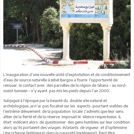
L’inauguration d’une nouvelle unité d’exploitation et de conditionnement
d’eau de source naturelle à Jebel Bargou a fourni l’opportunité de
renouer le contact avec des parcelles de la région de Siliana – au nord-
ouest tunisien – n’y ayant pas mis les pieds depuis l’an 2000.
Subjugué à l’époque par la beauté du double site naturel et
archéologique, je n’ai pas focalisé sur les aspects -pourtant visibles-de
l’extrême dénuement de la population locale. J’admets que leur sens
altier de la fierté et de la réserve imposait le silence respectueux. IL
était indécent alors de questionner des gens humbles sur leur condition
alors qu’ils portaient des visages éclatants de vigueur et d’optimisme.
Une richesse (intérieure) dans la pauvreté (extérieure). Peut être.