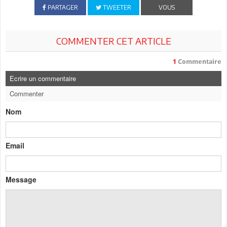
PARTAGER
TWEETER
VOUS
COMMENTER CET ARTICLE
1
Commentaire
Ecrire un commentaire
Commenter
Nom
Email
Message