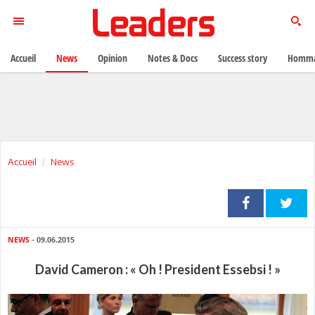
Accueil
News
Opinion
Notes & Docs
Success story
Homma
Accueil
News
NEWS
- 09.06.2015
David Cameron : « Oh ! President Essebsi ! »