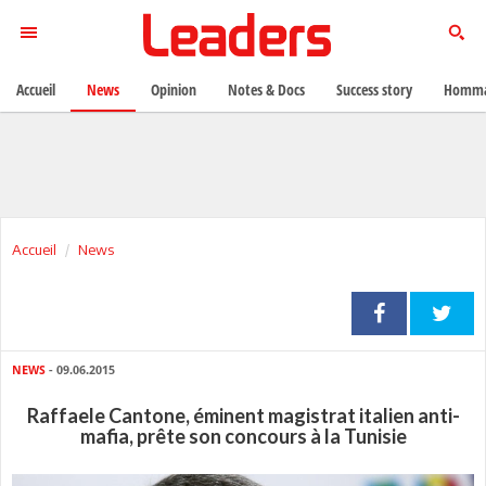
Accueil
News
Opinion
Notes & Docs
Success story
Homma
Accueil
News
NEWS
- 09.06.2015
Raffaele Cantone, éminent magistrat italien anti-
mafia, prête son concours à la Tunisie