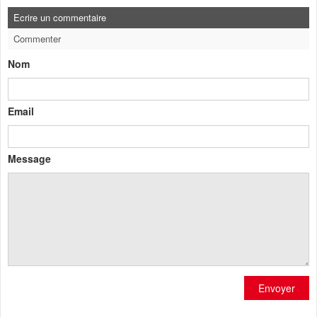
Ecrire un commentaire
Commenter
Nom
Email
Message
Envoyer