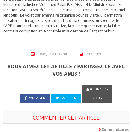
Ministre de la Justice Mohamed Salah Ben Aissa et le Ministre pour les
Relations avec la Société Civile et les Instances constitutionnelles Kamel
Jendoubi. Le volet parlementaire organisé pour sa visite lui permettra
d’établir un dialogue avec les députés de la Commission spéciale de
l’ARP pour la réforme administrative, la bonne gouvernance, la lutte
contre la corruption et le contrôle et la gestion de l’argent public.
Envoyer à un ami
Imprimer
VOUS AIMEZ CET ARTICLE ? PARTAGEZ-LE AVEC
VOS AMIS !
ABONNEZ-
PARTAGER
TWEETER
VOUS
COMMENTER CET ARTICLE
0
Commentaires