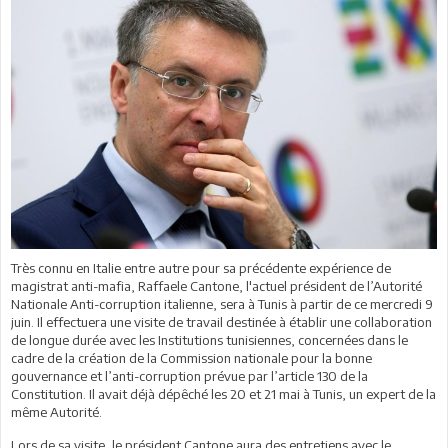
Très connu en Italie entre autre pour sa précédente expérience de
magistrat anti-mafia, Raffaele Cantone, l'actuel président de l’Autorité
Nationale Anti-corruption italienne, sera à Tunis à partir de ce mercredi 9
juin. Il effectuera une visite de travail destinée à établir une collaboration
de longue durée avec les Institutions tunisiennes, concernées dans le
cadre de la création de la Commission nationale pour la bonne
gouvernance et l’anti-corruption prévue par l’article 130 de la
Constitution. Il avait déjà dépêché les 20 et 21 mai à Tunis, un expert de la
même Autorité.
Lors de sa visite, le président Cantone aura des entretiens avec le