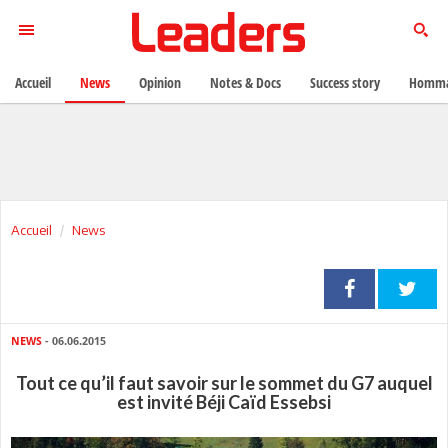
Accueil
News
Opinion
Notes & Docs
Success story
Homma
Accueil
News
NEWS
- 06.06.2015
Tout ce qu’il faut savoir sur le sommet du G7 auquel
est invité Béji Caïd Essebsi