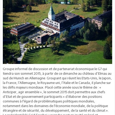
Groupe informel de discussion et de partenariat économique le G7 qui
tiendra son sommet 2015, à partir de ce dimanche au château d’Elmau au
sud de Munich en Allemagne. Groupant qui réunit les Etats-Unis, le Japon,
la France, l’Allemagne, le Royaume uni, l’Italie et le Canada, il planche sur
les défis majeurs mondiaux. Placé cette année sous le thème de : «
Anticiper, agir ensemble », le sommet 2015 doit permettre aux chefs
d’Etat et de gouvernement participants « d’élaborer des positions
communes à l'égard de problématiques politiques mondiales,
notamment dans les domaines de l'économie mondiale, de la politique
étrangère et de sécurité, du développement, de la santé et du climat ».
Le président Béji Caïd Essebsi y prendra part en invité spécial et