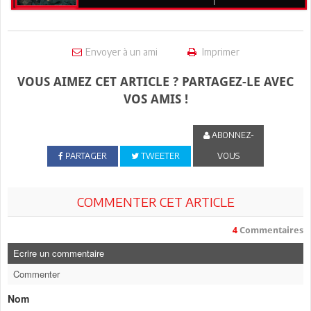
Envoyer à un ami
Imprimer
VOUS AIMEZ CET ARTICLE ? PARTAGEZ-LE AVEC
VOS AMIS !
ABONNEZ-
PARTAGER
TWEETER
VOUS
COMMENTER CET ARTICLE
4
Commentaires
Ecrire un commentaire
Commenter
Nom