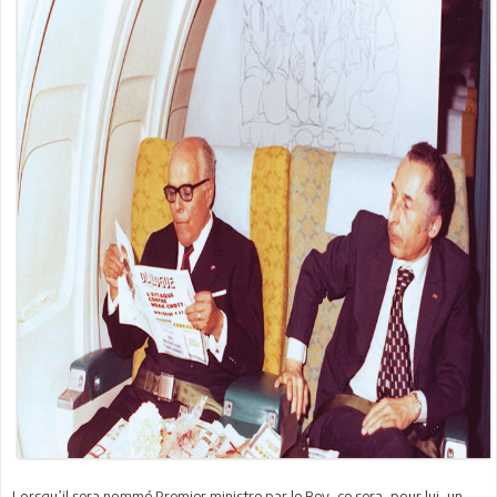
Lorsqu’il sera nommé Premier ministre par le Bey, ce sera, pour lui, un