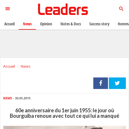
Accueil
News
Opinion
Notes & Docs
Success story
Homma
Accueil
News
NEWS
- 30.05.2015
60e anniversaire du 1er juin 1955: le jour où
Bourguiba renoue avec tout ce qui lui a manqué