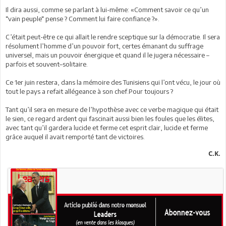
Il dira aussi, comme se parlant à lui-même: «Comment savoir ce qu’un
“vain peuple“ pense ? Comment lui faire confiance ?».
C’était peut-être ce qui allait le rendre sceptique sur la démocratie. Il sera
résolument l’homme d’un pouvoir fort, certes émanant du suffrage
universel, mais un pouvoir énergique et quand il le jugera nécessaire –
parfois et souvent–solitaire.
Ce 1er juin restera, dans la mémoire des Tunisiens qui l’ont vécu, le jour où
tout le pays a refait allégeance à son chef.Pour toujours ?
Tant qu’il sera en mesure de l’hypothèse avec ce verbe magique qui était
le sien, ce regard ardent qui fascinait aussi bien les foules que les élites,
avec tant qu’il gardera lucide et ferme cet esprit clair, lucide et ferme
grâce auquel il avait remporté tant de victoires.
C.K.