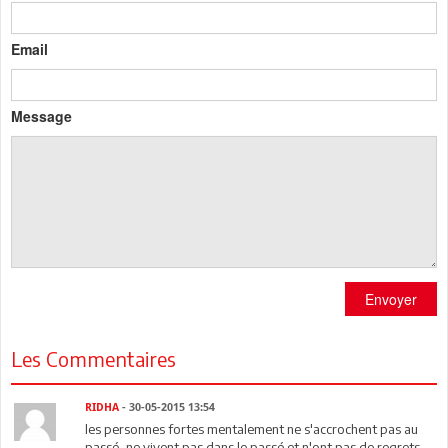
Email
Message
Envoyer
Les Commentaires
RIDHA
- 30-05-2015 13:54
les personnes fortes mentalement ne s'accrochent pas au
passé, ne vivent pas dans le passé et n'ont pas de regrets.