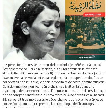
Les pères fondateurs de l’Institut de la Rachidia (en référence à Rachid
Bey éphémère souverain husseinite, fils du fondateur de la dynastie
Hussein Ben Ali et mélomane averti) dont on célèbre ces derniers jours le
80e anniversaire, voulaient en faire plus qu’une troupe de malouf ou un
consevatoire de musique, le fidèle dépositaire de notre identité musicale.
Consciemment ou non, leur démarche s’inscrivait en fait dans une
dynamique de réappropriation de l’identité nationale. D’ailleurs, la tenue
de son congrès constitutif le 28 novembre 1934 ne devait rien au hasard.
Elle survenait trois mois après le déclenchement de la première épreuve
contre l’occupant, pour reprendre la terminologie de l’historiographe
officiel du mouvement national, marquée par l’arrestation le 3