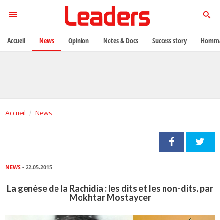
Accueil
News
Opinion
Notes & Docs
Success story
Homma
Accueil
News
NEWS
- 22.05.2015
La genèse de la Rachidia : les dits et les non-dits, par
Mokhtar Mostaycer