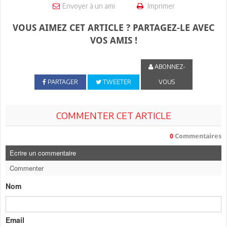
Envoyer à un ami
Imprimer
VOUS AIMEZ CET ARTICLE ? PARTAGEZ-LE AVEC
VOS AMIS !
ABONNEZ-
PARTAGER
TWEETER
VOUS
COMMENTER CET ARTICLE
0
Commentaires
Ecrire un commentaire
Commenter
Nom
Email