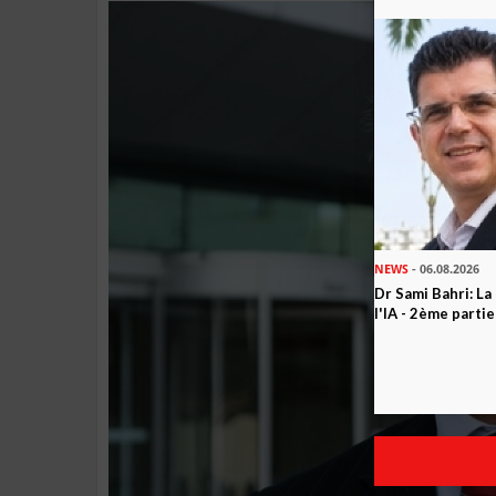
NEWS
- 06.08.2026
Dr Sami Bahri: La
l'IA - 2ème partie