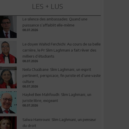
LES + LUS
Le silence des ambassades: Quand une
puissance s’affaiblit elle-même
08.07.2026
Le doyen Wahid Ferchichi: Au cours de sa belle
carrière, le Pr Slim Laghmani a fait rêver des
milliers d’étudiants
08.07.2026
Neila Chaâbane: Slim Laghmani, un esprit
pertinent, perspicace, fin juriste et d’une vaste
culture
08.07.2026
Haykel Ben Mahfoudh: Slim Laghmani, un
juriste libre, exigeant
08.07.2026
Salwa Hamrouni: Slim Laghmani, un penseur
du droit