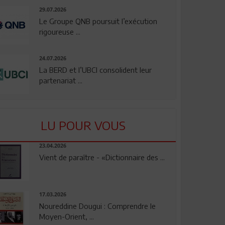
29.07.2026
Le Groupe QNB poursuit l’exécution
rigoureuse ...
24.07.2026
La BERD et l’UBCI consolident leur
partenariat ...
LU POUR VOUS
23.04.2026
Vient de paraître - «Dictionnaire des ...
17.03.2026
Noureddine Dougui : Comprendre le
Moyen-Orient, ...