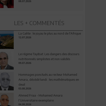
08.07.2026
LES + COMMENTÉS
La Galite : le joyau le plus au nord de l'Afrique
12.07.2026
Le régime Tayibat: Les dangers des discours
nutritionnels simplistes et non validés
09.07.2026
Hommages ponctués au recteur Mohamed
Amara, décédé lundi : les mathématiques en
deuil
03.08.2026
Ahmed Friaa - Mohamed Amara:
l’Universitaire exemplaire
04.08.2026