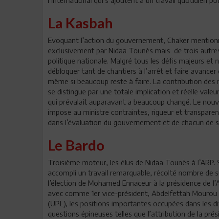
La Kasbah
Evoquant l’action du gouvernement, Chaker mentionne
exclusivement par Nidaa Tounès mais de trois autres 
politique nationale. Malgré tous les défis majeurs et 
débloquer tant de chantiers à l’arrêt et faire avancer 
même si beaucoup reste à faire. La contribution des
se distingue par une totale implication et réelle val
qui prévalait auparavant a beaucoup changé. Le no
impose au ministre contraintes, rigueur et transparen
dans l’évaluation du gouvernement et de chacun de 
Le Bardo
Troisième moteur, les élus de Nidaa Tounès à l’ARP. S
accompli un travail remarquable, récolté nombre de s
l’élection de Mohamed Ennaceur à la présidence de l
avec comme 1er vice-président, Abdelfettah Mourou 
(UPL), les positions importantes occupées dans les d
questions épineuses telles que l’attribution de la p