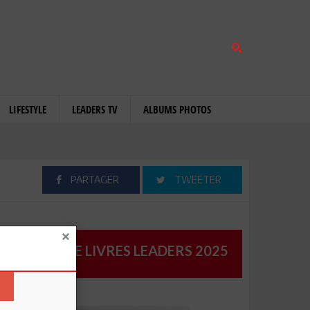
LIFESTYLE
LEADERS TV
ALBUMS PHOTOS
PARTAGER
TWEETER
CATALOGUE LIVRES LEADERS 2025