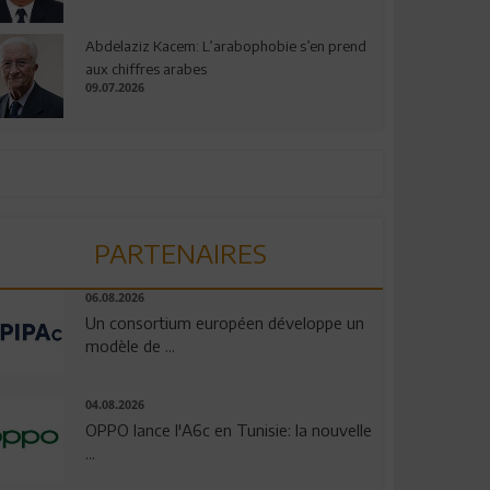
Abdelaziz Kacem: L’arabophobie s’en prend
aux chiffres arabes
09.07.2026
PARTENAIRES
06.08.2026
Un consortium européen développe un
modèle de ...
04.08.2026
OPPO lance l'A6c en Tunisie: la nouvelle
...