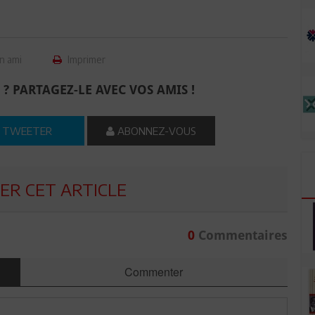
n ami
Imprimer
 ? PARTAGEZ-LE AVEC VOS AMIS !
TWEETER
ABONNEZ-VOUS
R CET ARTICLE
0
Commentaires
Commenter