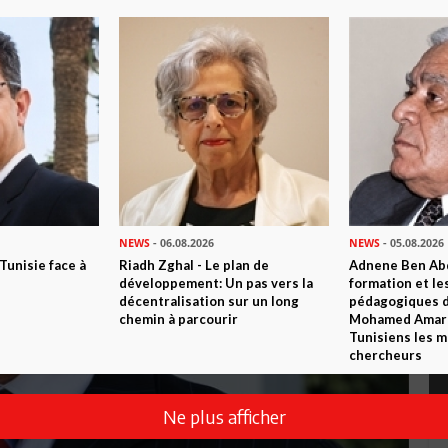
NEWS
- 06.08.2026
NEWS
- 05.08.2026
 Tunisie face à
Riadh Zghal - Le plan de
Adnene Ben Abd
développement: Un pas vers la
formation et le
décentralisation sur un long
pédagogiques di
chemin à parcourir
Mohamed Amara,
Tunisiens les m
chercheurs
Ne plus afficher