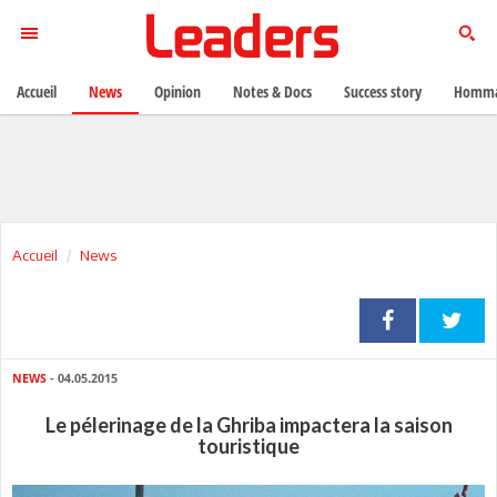
Accueil
News
Opinion
Notes & Docs
Success story
Homma
Accueil
News
NEWS
- 04.05.2015
Le pélerinage de la Ghriba impactera la saison
touristique