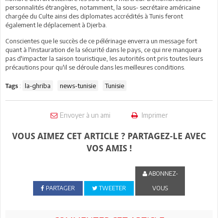
personnalités étrangères, notamment, la sous- secrétaire américaine
chargée du Culte ainsi des diplomates accrédités à Tunis feront
également le déplacement à Djerba.
Conscientes que le succès de ce pélérinage enverra un message fort
quant à l'instauration de la sécurité dans le pays, ce qui nre manquera
pas d'impacter la saison touristique, les autorités ont pris toutes leurs
précautions pour qu'il se déroule dans les meilleures conditions.
:
la-ghriba
news-tunisie
Tunisie
Tags
Envoyer à un ami
Imprimer
VOUS AIMEZ CET ARTICLE ? PARTAGEZ-LE AVEC
VOS AMIS !
ABONNEZ-
PARTAGER
TWEETER
VOUS