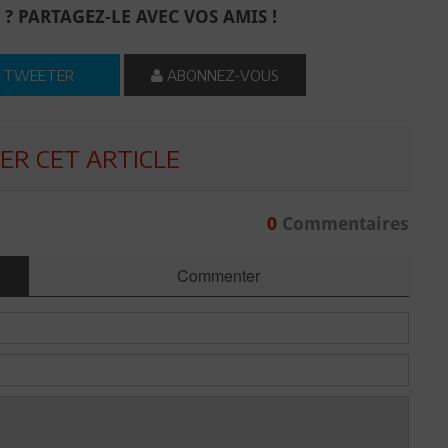
 ? PARTAGEZ-LE AVEC VOS AMIS !
TWEETER
ABONNEZ-VOUS
R CET ARTICLE
0
Commentaires
Commenter