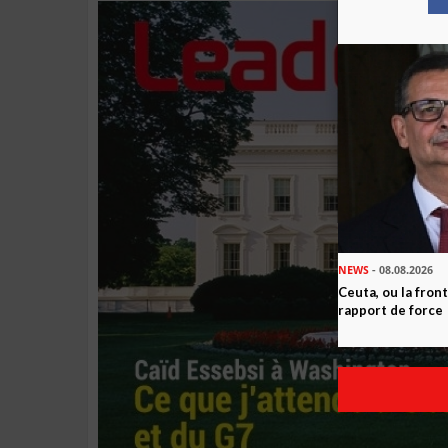
NEWS
- 08.08.2026
Ceuta, ou la fro
rapport de force