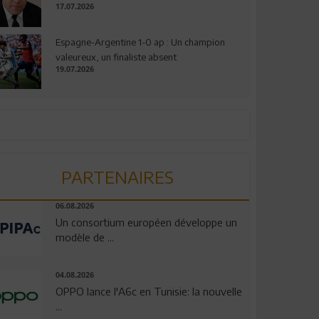
17.07.2026
Espagne-Argentine 1-0 ap : Un champion
valeureux, un finaliste absent
19.07.2026
PARTENAIRES
06.08.2026
Un consortium européen développe un
modèle de ...
04.08.2026
OPPO lance l'A6c en Tunisie: la nouvelle
...