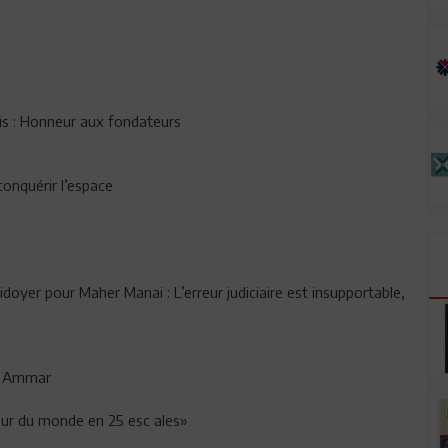
is : Honneur aux fondateurs
onquérir l’espace
idoyer pour Maher Manai : L’erreur judiciaire est insupportable,
la Ammar
our du monde en 25 esc ales»