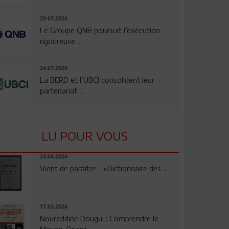
29.07.2026
Le Groupe QNB poursuit l’exécution
rigoureuse ...
24.07.2026
La BERD et l’UBCI consolident leur
partenariat ...
LU POUR VOUS
23.04.2026
Vient de paraître - «Dictionnaire des ...
17.03.2026
Noureddine Dougui : Comprendre le
Moyen-Orient, ...