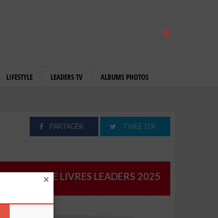
LIFESTYLE
LEADERS TV
ALBUMS PHOTOS
PARTAGER
TWEETER
CATALOGUE LIVRES LEADERS 2025