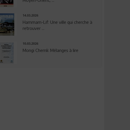
14.03.2026
Hammam-Lif: Une ville qui cherche à
retrouver ...
10.03.2026
Mongi Chemli: Mélanges à lire