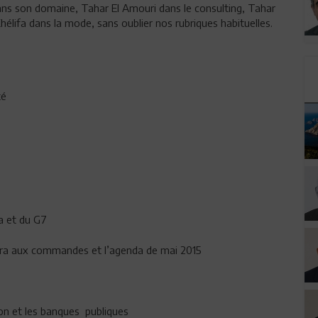
dans son domaine, Tahar El Amouri dans le consulting, Tahar
élifa dans la mode, sans oublier nos rubriques habituelles.
té
a et du G7
i sera aux commandes et l’agenda de mai 2015
ion et les banques publiques