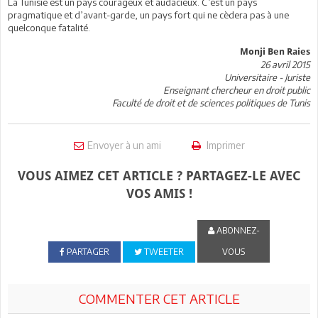
La Tunisie est un pays courageux et audacieux. C’est un pays
pragmatique et d’avant-garde, un pays fort qui ne cèdera pas à une
quelconque fatalité.
Monji Ben Raies
26 avril 2015
Universitaire - Juriste
Enseignant chercheur en droit public
Faculté de droit et de sciences politiques de Tunis
Envoyer à un ami
Imprimer
VOUS AIMEZ CET ARTICLE ? PARTAGEZ-LE AVEC
VOS AMIS !
ABONNEZ-
PARTAGER
TWEETER
VOUS
COMMENTER CET ARTICLE