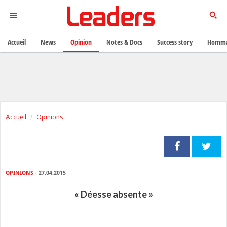
Accueil
News
Opinion
Notes & Docs
Success story
Homma
Accueil
Opinions
OPINIONS
- 27.04.2015
« Déesse absente »