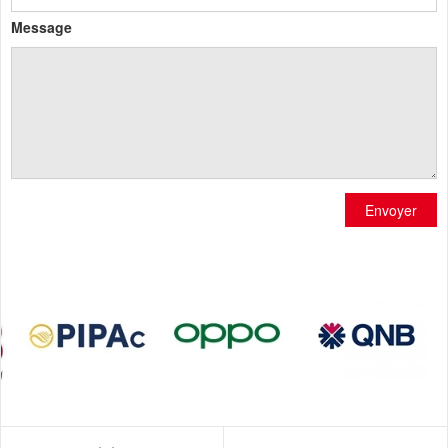
Message
Envoyer