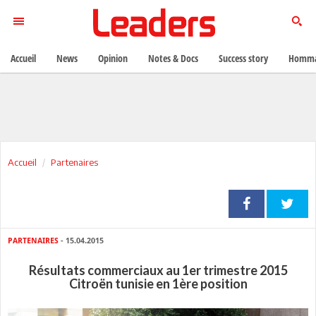
Accueil
News
Opinion
Notes & Docs
Success story
Homma
Accueil
Partenaires
PARTENAIRES
- 15.04.2015
Résultats commerciaux au 1er trimestre 2015
Citroën tunisie en 1ère position