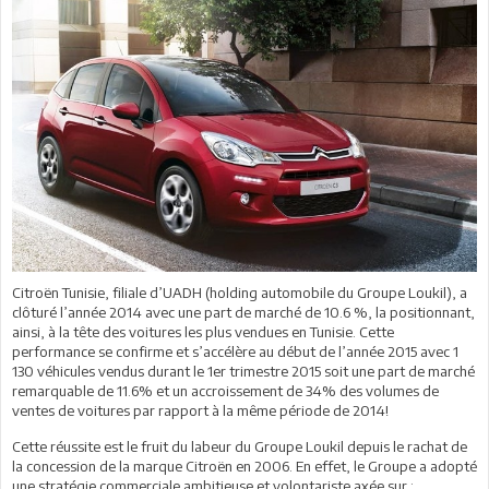
Citroën Tunisie, filiale d’UADH (holding automobile du Groupe Loukil), a
clôturé l’année 2014 avec une part de marché de 10.6 %, la positionnant,
ainsi, à la tête des voitures les plus vendues en Tunisie. Cette
performance se confirme et s’accélère au début de l’année 2015 avec 1
130 véhicules vendus durant le 1er trimestre 2015 soit une part de marché
remarquable de 11.6% et un accroissement de 34% des volumes de
ventes de voitures par rapport à la même période de 2014!
Cette réussite est le fruit du labeur du Groupe Loukil depuis le rachat de
la concession de la marque Citroën en 2006. En effet, le Groupe a adopté
une stratégie commerciale ambitieuse et volontariste axée sur :