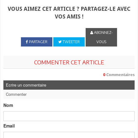
VOUS AIMEZ CET ARTICLE ? PARTAGEZ-LE AVEC
VOS AMIS !
ABONNEZ-
PARTAGER
TWEETER
VOUS
COMMENTER CET ARTICLE
0
Commentaires
Ecrire un commentaire
Commenter
Nom
Email