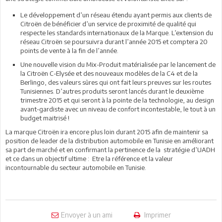
Le développement d’un réseau étendu ayant permis aux clients de
Citroën de bénéficier d’un service de proximité de qualité qui
respecte les standards internationaux de la Marque. L’extension du
réseau Citroën se poursuivra durant l’année 2015 et comptera 20
points de vente à la fin de l’année.
Une nouvelle vision du Mix-Produit matérialisée par le lancement de
la Citroën C-Elysée et des nouveaux modèles de la C4 et de la
Berlingo, des valeurs sûres qui ont fait leurs preuves sur les routes
Tunisiennes. D’autres produits seront lancés durant le deuxième
trimestre 2015 et qui seront à la pointe de la technologie, au design
avant-gardiste avec un niveau de confort incontestable, le tout à un
budget maitrisé !
La marque Citroën ira encore plus loin durant 2015 afin de maintenir sa
position de leader de la distribution automobile en Tunisie en améliorant
sa part de marché et en confirmant la pertinence de la stratégie d’UADH
et ce dans un objectif ultime : Etre la référence et la valeur
incontournable du secteur automobile en Tunisie.
Envoyer à un ami
Imprimer