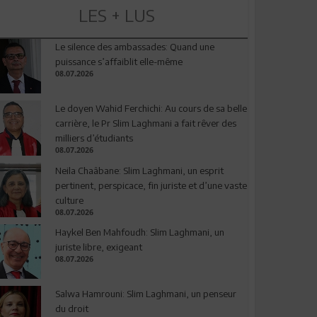
LES + LUS
Le silence des ambassades: Quand une
puissance s’affaiblit elle-même
08.07.2026
Le doyen Wahid Ferchichi: Au cours de sa belle
carrière, le Pr Slim Laghmani a fait rêver des
milliers d’étudiants
08.07.2026
Neila Chaâbane: Slim Laghmani, un esprit
pertinent, perspicace, fin juriste et d’une vaste
culture
08.07.2026
Haykel Ben Mahfoudh: Slim Laghmani, un
juriste libre, exigeant
08.07.2026
Salwa Hamrouni: Slim Laghmani, un penseur
du droit