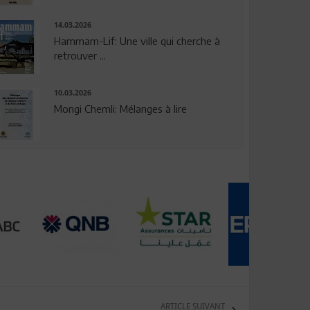
14.03.2026
Hammam-Lif: Une ville qui cherche à
retrouver ...
10.03.2026
Mongi Chemli: Mélanges à lire
ARTICLE SUIVANT