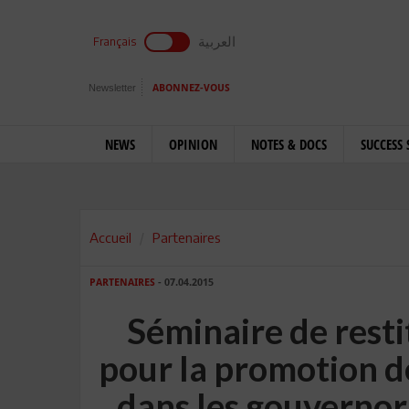
العربية
Français
Newsletter
ABONNEZ-VOUS
NEWS
OPINION
NOTES & DOCS
SUCCESS 
Accueil
Partenaires
PARTENAIRES
- 07.04.2015
Séminaire de resti
pour la promotion d
dans les gouvernora