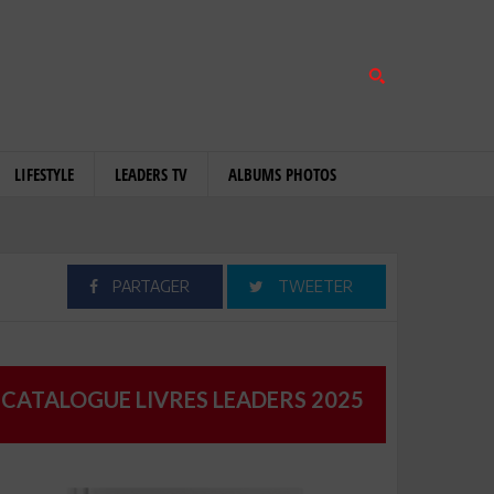
LIFESTYLE
LEADERS TV
ALBUMS PHOTOS
PARTAGER
TWEETER
CATALOGUE LIVRES LEADERS 2025