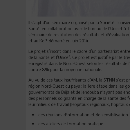
Il s'agit d'un séminaire organisé par la Société Tunis
Santé, en collaboration avec le bureau de l’Unicef à Tu
séminaire de restitution des résultats et d'évaluatio
et au Kef" démarré en juin 2014.
Le projet s’inscrit dans le cadre d’un partenariat ent
de la Santé et l’Unicef. Ce projet est justifié par le t
enregistré dans le Nord-Ouest selon les résultats de 
contre 8% pour la moyenne nationale.
Au vu de ces taux insuffisants d’AM, la STNN s’est p
région Nord-Ouest du pays : la 1ère étape dans les go
gouvernorats de Béjà et de Jendouba n'ayant pas encor
des personnels soignants en charge de la santé des 
leur milieux de travail (Hôpitaux régionaux, hôpitaux d
des réunions d'information et de sensibilisation
des ateliers de formation pratique