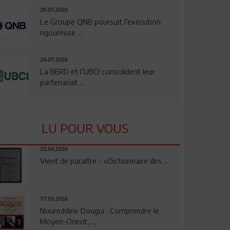
29.07.2026
Le Groupe QNB poursuit l’exécution
rigoureuse ...
24.07.2026
La BERD et l’UBCI consolident leur
partenariat ...
LU POUR VOUS
23.04.2026
Vient de paraître - «Dictionnaire des ...
17.03.2026
Noureddine Dougui : Comprendre le
Moyen-Orient, ...