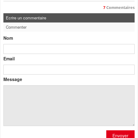
7
Commentaires
Ecrire un commentaire
Commenter
Nom
Email
Message
Envoyer