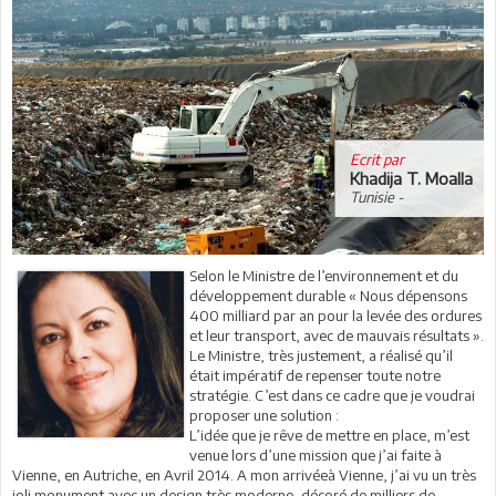
Ecrit par
Khadija T. Moalla
Tunisie -
Selon le Ministre de l’environnement et du
développement durable « Nous dépensons
400 milliard par an pour la levée des ordures
et leur transport, avec de mauvais résultats ».
Le Ministre, très justement, a réalisé qu’il
était impératif de repenser toute notre
stratégie. C’est dans ce cadre que je voudrai
proposer une solution :
L’idée que je rêve de mettre en place, m’est
venue lors d’une mission que j’ai faite à
Vienne, en Autriche, en Avril 2014. A mon arrivéeà Vienne, j’ai vu un très
joli monument avec un design très moderne, décoré de milliers de