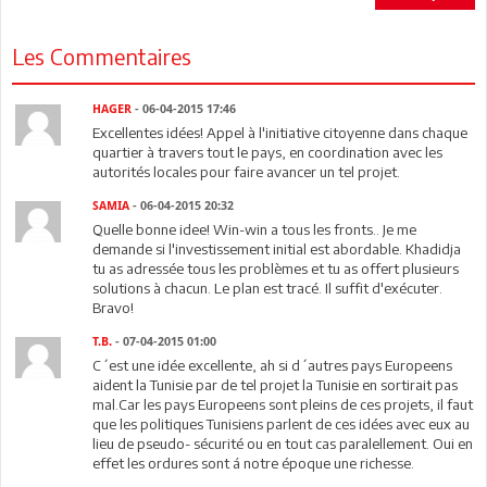
Les Commentaires
HAGER
- 06-04-2015 17:46
Excellentes idées! Appel à l'initiative citoyenne dans chaque
quartier à travers tout le pays, en coordination avec les
autorités locales pour faire avancer un tel projet.
SAMIA
- 06-04-2015 20:32
Quelle bonne idee! Win-win a tous les fronts.. Je me
demande si l'investissement initial est abordable. Khadidja
tu as adressée tous les problèmes et tu as offert plusieurs
solutions à chacun. Le plan est tracé. Il suffit d'exécuter.
Bravo!
T.B.
- 07-04-2015 01:00
C´est une idée excellente, ah si d´autres pays Europeens
aident la Tunisie par de tel projet la Tunisie en sortirait pas
mal.Car les pays Europeens sont pleins de ces projets, il faut
que les politiques Tunisiens parlent de ces idées avec eux au
lieu de pseudo- sécurité ou en tout cas paralellement. Oui en
effet les ordures sont á notre époque une richesse.