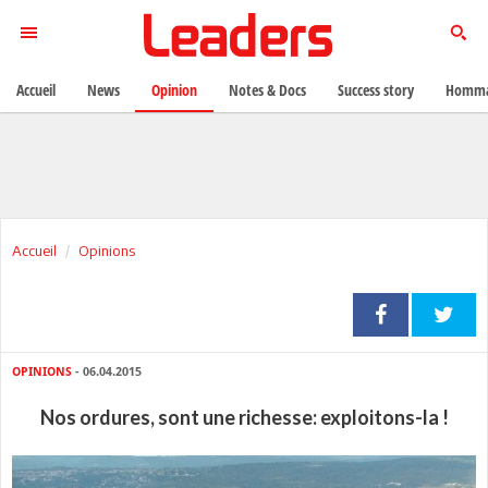
Accueil
News
Opinion
Notes & Docs
Success story
Homma
Accueil
Opinions
OPINIONS
- 06.04.2015
Nos ordures, sont une richesse: exploitons-la !