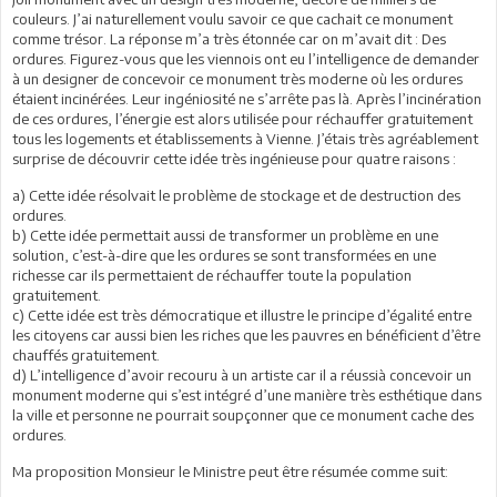
couleurs. J’ai naturellement voulu savoir ce que cachait ce monument
comme trésor. La réponse m’a très étonnée car on m’avait dit : Des
ordures. Figurez-vous que les viennois ont eu l’intelligence de demander
à un designer de concevoir ce monument très moderne où les ordures
étaient incinérées. Leur ingéniosité ne s’arrête pas là. Après l’incinération
de ces ordures, l’énergie est alors utilisée pour réchauffer gratuitement
tous les logements et établissements à Vienne. J’étais très agréablement
surprise de découvrir cette idée très ingénieuse pour quatre raisons :
a) Cette idée résolvait le problème de stockage et de destruction des
ordures.
b) Cette idée permettait aussi de transformer un problème en une
solution, c’est-à-dire que les ordures se sont transformées en une
richesse car ils permettaient de réchauffer toute la population
gratuitement.
c) Cette idée est très démocratique et illustre le principe d’égalité entre
les citoyens car aussi bien les riches que les pauvres en bénéficient d’être
chauffés gratuitement.
d) L’intelligence d’avoir recouru à un artiste car il a réussià concevoir un
monument moderne qui s’est intégré d’une manière très esthétique dans
la ville et personne ne pourrait soupçonner que ce monument cache des
ordures.
Ma proposition Monsieur le Ministre peut être résumée comme suit: