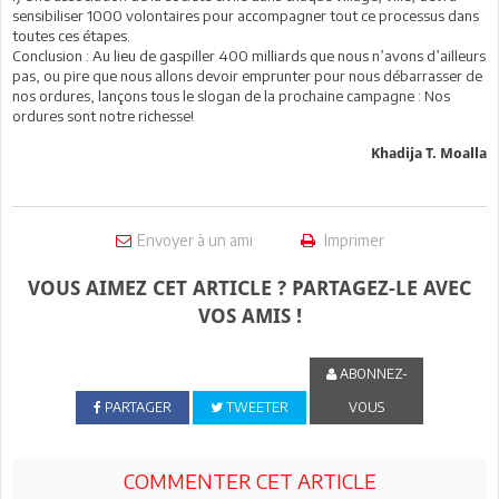
sensibiliser 1000 volontaires pour accompagner tout ce processus dans
toutes ces étapes.
Conclusion : Au lieu de gaspiller 400 milliards que nous n’avons d’ailleurs
pas, ou pire que nous allons devoir emprunter pour nous débarrasser de
nos ordures, lançons tous le slogan de la prochaine campagne : Nos
ordures sont notre richesse!
Khadija T. Moalla
Envoyer à un ami
Imprimer
VOUS AIMEZ CET ARTICLE ? PARTAGEZ-LE AVEC
VOS AMIS !
ABONNEZ-
PARTAGER
TWEETER
VOUS
COMMENTER CET ARTICLE