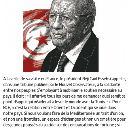
A la veille de sa visite en France, le président Béji Caïd Essebsi appelle,
dans une tribune publiée par le Nouvel Observateur, à la solidarité
entre nos peuples. S’employant à mobiliser le soutien nécessaire au
pays, il écrit : « Il m'arrive tous les jours de me demander quel serait ce
point d'appui qui m'aiderait à lever le monde avec la Tunisie ». Pour
BCE, « c'est la relation entre Orient et Occident qui se joue dans
notre pays. Si nous voulons faire de la Méditerranée un trait d'union,
et non une frontière, un espace d'échanges et non un cimetière pour
des jeunes poussés au suicide sur des embarcations de fortune ; si