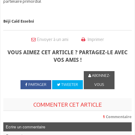
partenaire primordial.
Béji Caïd Essebsi
Envoyer à un ami
Imprimer
VOUS AIMEZ CET ARTICLE ? PARTAGEZ-LE AVEC
VOS AMIS !
ABONNEZ-
PARTAGER
TWEETER
VOUS
COMMENTER CET ARTICLE
1
Commentaire
Ecrire un commentaire