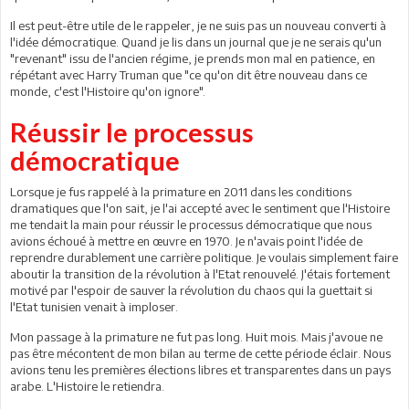
Il est peut-être utile de le rappeler, je ne suis pas un nouveau converti à
l'idée démocratique. Quand je lis dans un journal que je ne serais qu'un
"revenant" issu de l'ancien régime, je prends mon mal en patience, en
répétant avec Harry Truman que "ce qu'on dit être nouveau dans ce
monde, c'est l'Histoire qu'on ignore".
Réussir le processus
démocratique
Lorsque je fus rappelé à la primature en 2011 dans les conditions
dramatiques que l'on sait, je l'ai accepté avec le sentiment que l'Histoire
me tendait la main pour réussir le processus démocratique que nous
avions échoué à mettre en œuvre en 1970. Je n'avais point l'idée de
reprendre durablement une carrière politique. Je voulais simplement faire
aboutir la transition de la révolution à l'Etat renouvelé. J'étais fortement
motivé par l'espoir de sauver la révolution du chaos qui la guettait si
l'Etat tunisien venait à imploser.
Mon passage à la primature ne fut pas long. Huit mois. Mais j'avoue ne
pas être mécontent de mon bilan au terme de cette période éclair. Nous
avions tenu les premières élections libres et transparentes dans un pays
arabe. L'Histoire le retiendra.