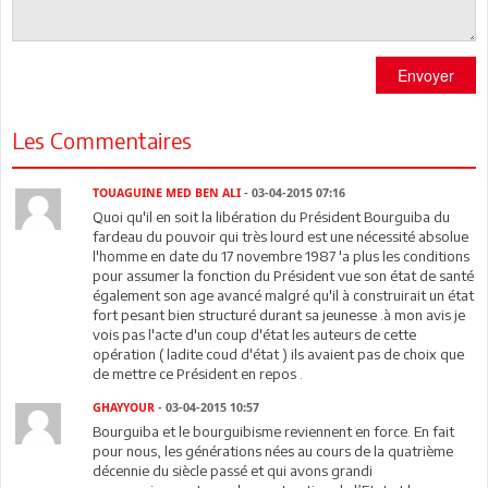
Envoyer
Les Commentaires
TOUAGUINE MED BEN ALI
- 03-04-2015 07:16
Quoi qu'il en soit la libération du Président Bourguiba du
fardeau du pouvoir qui très lourd est une nécessité absolue
l'homme en date du 17 novembre 1987 'a plus les conditions
pour assumer la fonction du Président vue son état de santé
également son age avancé malgré qu'il à construirait un état
fort pesant bien structuré durant sa jeunesse .à mon avis je
vois pas l'acte d'un coup d'état les auteurs de cette
opération ( ladite coud d'état ) ils avaient pas de choix que
de mettre ce Président en repos .
GHAYYOUR
- 03-04-2015 10:57
Bourguiba et le bourguibisme reviennent en force. En fait
pour nous, les générations nées au cours de la quatrième
décennie du siècle passé et qui avons grandi