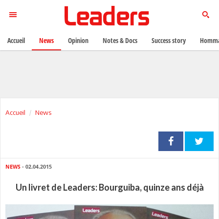
Accueil
News
Opinion
Notes & Docs
Success story
Homma
Accueil
News
NEWS
- 02.04.2015
Un livret de Leaders: Bourguiba, quinze ans déjà