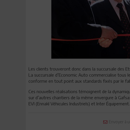
Les clients trouveront donc dans la succursale des Et
La succursale d’Economic Auto commercialise tous le
conforme en tout point aux standards fixés par le fab
Ces nouvelles réalisations témoignent de la dynamique 
sur d’autres chantiers de la même envergure à Gafsa: 
EVI (Ennakl Véhicules Industriels) et Inter Équipement.
Envoyer à u