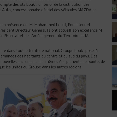
ompte des Ets Loukil, un ténor de la distribution des
 Auto, concessionnaire officiel des véhicules MAZDA en
lieu en présence de M. Mohammed Loukil, Fondateur et
ésident Directeur Général. Ils ont accueilli son excellence M.
e l'Habitat et de l'Aménagement du Territoire et M.
mité dans tout le territoire national, Groupe Loukil pose là
demandes des habitants du centre et du sud du pays. Des
 nouvelles succursales des mêmes équipements de pointe, de
e les unités du Groupe dans les autres régions.