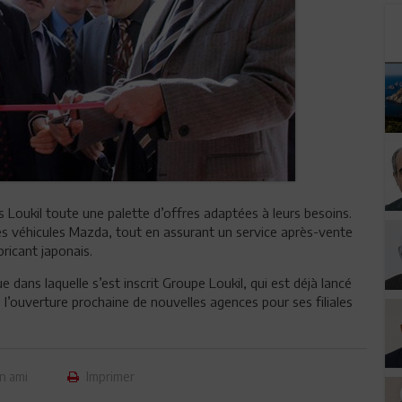
s Loukil toute une palette d’offres adaptées à leurs besoins.
s véhicules Mazda, tout en assurant un service après-vente
ricant japonais.
dans laquelle s’est inscrit Groupe Loukil, qui est déjà lancé
l’ouverture prochaine de nouvelles agences pour ses filiales
n ami
Imprimer