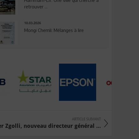
Hammam-Lif: Une ville qui cherche à
retrouver ...
10.03.2026
Mongi Chemli: Mélanges à lire
ARTICLE SUIVANT
 Zgolli, nouveau directeur général ...