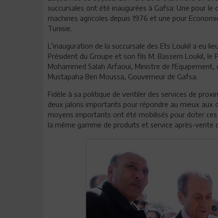
succursales ont été inaugurées à Gafsa: Une pour le c
machines agricoles depuis 1976 et une pour Economic
Tunisie.
L’inauguration de la succursale des Ets Loukil a eu 
Président du Groupe et son fils M. Bassem Loukil, le Pr
Mohammed Salah Arfaoui, Ministre de l'Equipement, d
Mustapaha Ben Moussa, Gouverneur de Gafsa.
Fidèle à sa politique de ventiler des services de proxi
deux jalons importants pour répondre au mieux aux 
moyens importants ont été mobilisés pour doter ces
la même gamme de produits et service après-vente qu