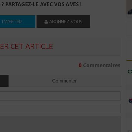
 ? PARTAGEZ-LE AVEC VOS AMIS !
TWEETER
ABONNEZ-VOUS
R CET ARTICLE
0
Commentaires
Commenter