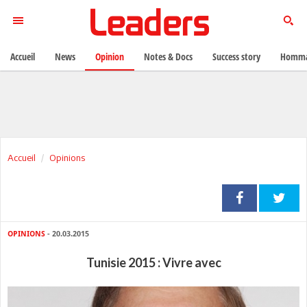
Accueil
News
Opinion
Notes & Docs
Success story
Homma
Accueil
Opinions
OPINIONS
- 20.03.2015
Tunisie 2015 : Vivre avec