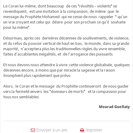
Le Coran lui-même, dont beaucoup de ces "révoltés – violents" se
revendiquent, est une invitation à la compassion, de même que le
message du Prophète Mohamed qui ne cesse de nous rappeler " qu’un
un vrai croyant est celui qui désire pour son prochain ce qu’il souhaite
pour lui même".
Désormais, après ces dernières décennies de soulèvements, de violence,
et du refus du pouvoir vertical de haut en bas, le monde, dans sa grande
majorité, n’acceptera plus les traditionnelles règles du vivre ensemble,
faites d’accablantes inégalités, et de l’arrogance des puissants.
Et nous devons nous attendre à vivre cette violence globalisée, quelques
décennies encore, à moins que par miracle la sagesse et la raison
triomphent plus rapidement que prévu.
Alors, le Coran et le message du Prophète continueront de nous guider
vers la fermeté envers les "donneurs de morts" et la compassion pour
tous nos semblables.
Mourad Guellaty
Envoyer à un ami
Imprimer