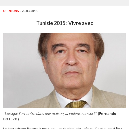
OPINIONS
- 20.03.2015
Tunisie 2015 : Vivre avec
"Lorsque l’art entre dans une maison, la violence en sort"
(Fernando
BOTERO)
Le terrorisme frappe à nouveau, et choisit le Musée du Bardo, haut lieu