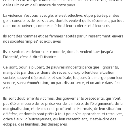
de la Culture et de l’Histoire de notre pays.
La violence n’est pas aveugle, elle est sélective, et perpétrée par des
gens conscients de leurs actes, dont ils veulent qu’ils résonnent, partout
dans notre univers, comme un écho à leurs colères et à leurs cris.
Ils sont des hommes et des femmes habités par un ressentiment envers
nos sociétés "impies" et exclusives.
Ils se sentent en dehors de ce monde, dont ils veulent tuer jusqu’à
l’identité, c'est-à-dire l’Histoire.
Ce sont, pour la plupart, de pauvres innocents parce que ignorants,
manipulés par des vendeurs de rêves, qui exploitent leur situation
sociale, souvent déplorable, et sociétale, toujours à la marge, pour leur
vendre, sans rémunération, un paradis sur terre, et un autre dans l’eau
delà.
Ils sont doublements victimes, des gouvernants précédents, qui n’ont
pas été en mesure de les préserver de la misère, de l’éloignement, de la
marginalisation, et de ceux qui profitent, désormais, de leur situation
délétère, et dont ils sont prêts à tout pour s’en approcher et retrouver,
grâce à eux, d’autres jeunes, qui leur ressemblent, c'est-à-dire des
éclopés, des humiliés, des désespérés.