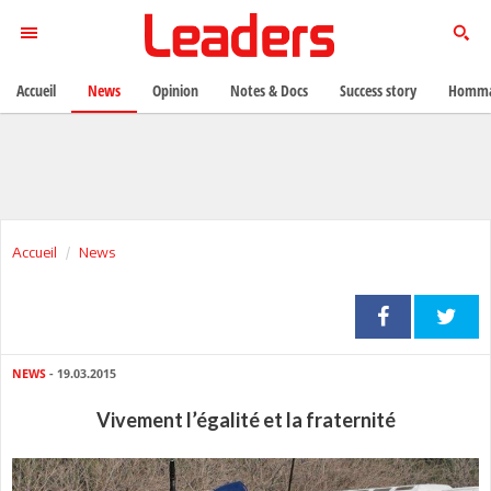
Accueil
News
Opinion
Notes & Docs
Success story
Homma
Accueil
News
NEWS
- 19.03.2015
Vivement l’égalité et la fraternité