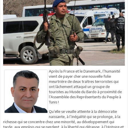
Après la France et le Danemark, l’humanité
vient de payer cher une nouvelle folie
meurtrière de deux traîtres terroristes qui
ont lâchement attaqué un groupe de
touristes au Musée du Bardo à proximité de
l’Assemblée des Représentants du Peuple à
Tunis !
Qu’elle se veuille atteinte à la démocratie
naissante, à l’inégalité qui se prolonge, à la
richesse qui se concentre chez une minorité, au développement qui
tarde, aux emplois qui se perdent, à la liberté qui dérange, à l’Histoire et