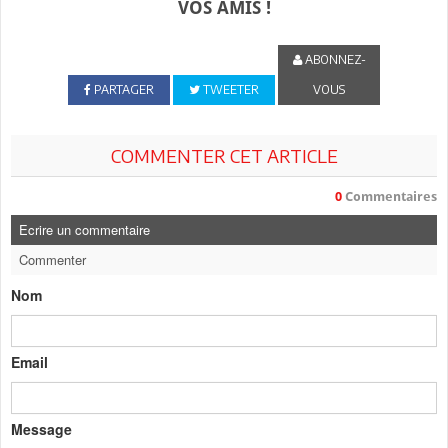
VOS AMIS !
ABONNEZ-
PARTAGER
TWEETER
VOUS
COMMENTER CET ARTICLE
0
Commentaires
Ecrire un commentaire
Commenter
Nom
Email
Message