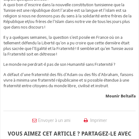
A quoi bon d’inscrire dans la nouvelle constitution tunisienne que la
Tunisie est une république dont l’arabe est sa langue et l’islam est sa
religion si nous ne donnons pas du sens à la solidarité entre frères de la
République et/ou frères de l’Islam dans notre vie de tous les jours plus
que dans nos discours !
Il y a quelques semaines, la question s’est posée en France où on a
tellement défendu la Liberté qu’on a pu croire que cette dernière était
plus sacrée que l’Egalité et la Fraternité ! Il semblerait qu’en Tunisie aussi
la Fraternité soit en détresse !
Le monde ne perdrait-il pas de son Humanité sans Fraternité ?
A défaut d’une fraternité des fils d’Adam ou des fils d’Abraham, faisons
vivre à minima une fraternité républicaine et si possible étendue à une
fraternité entre citoyens du monde libre, civilisé et instruit.
Mounir Beltaifa
Envoyer à un ami
Imprimer
VOUS AIMEZ CET ARTICLE ? PARTAGEZ-LE AVEC