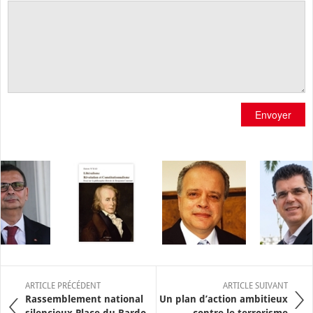
Envoyer
ARTICLE PRÉCÉDENT
ARTICLE SUIVANT
Rassemblement national
Un plan d’action ambitieux
silencieux Place du Bardo
contre le terrorisme