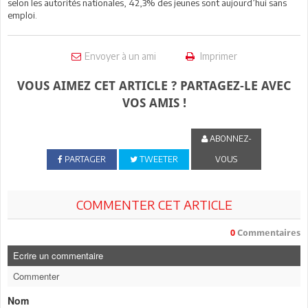
selon les autorités nationales, 42,3% des jeunes sont aujourd’hui sans
emploi.
Envoyer à un ami
Imprimer
VOUS AIMEZ CET ARTICLE ? PARTAGEZ-LE AVEC
VOS AMIS !
ABONNEZ-
PARTAGER
TWEETER
VOUS
COMMENTER CET ARTICLE
0
Commentaires
Ecrire un commentaire
Commenter
Nom