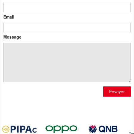
Email
Message
Envoyer