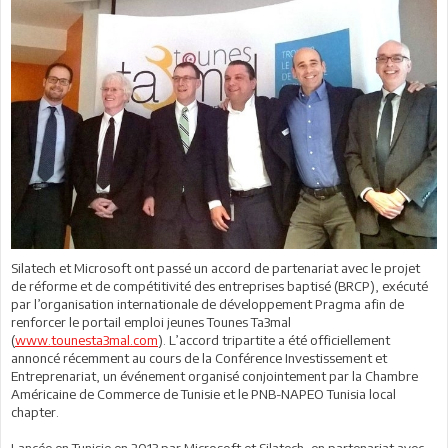
Silatech et Microsoft ont passé un accord de partenariat avec le projet
de réforme et de compétitivité des entreprises baptisé (BRCP), exécuté
par l’organisation internationale de développement Pragma afin de
renforcer le portail emploi jeunes Tounes Ta3mal
(
www.tounesta3mal.com
). L’accord tripartite a été officiellement
annoncé récemment au cours de la Conférence Investissement et
Entreprenariat, un événement organisé conjointement par la Chambre
Américaine de Commerce de Tunisie et le PNB-NAPEO Tunisia local
chapter.
Lancée en Tunisie en 2013 par Microsoft et Silatech, en partenariat avec