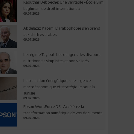
Kaouthar Debbeche: Une véritable «École Slim
Laghmani de droit international»
09.07.2026
Abdelaziz Kacem: L’arabophobie s’en prend
aux chiffres arabes
09.07.2026
Le régime Tayibat: Les dangers des discours
nutritionnels simplistes et non validés
09.07.2026
La transition énergétique, une urgence
macroéconomique et stratégique pour la
Tunisie
09.07.2026
Epson WorkForce DS : Accélérez la
transformation numérique de vos documents
09.07.2026