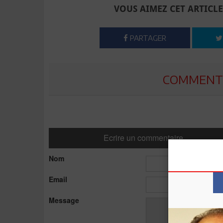
VOUS AIMEZ CET ARTICLE
PARTAGER
COMMENTE
Ecrire un commentaire
Nom
Email
Message