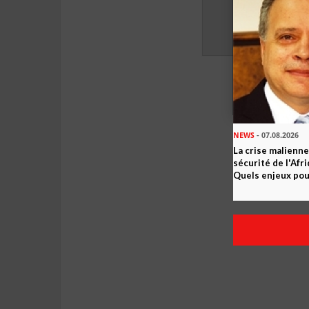
NEWS
- 07.08.2026
La crise malienne
sécurité de l'Afr
Quels enjeux pour