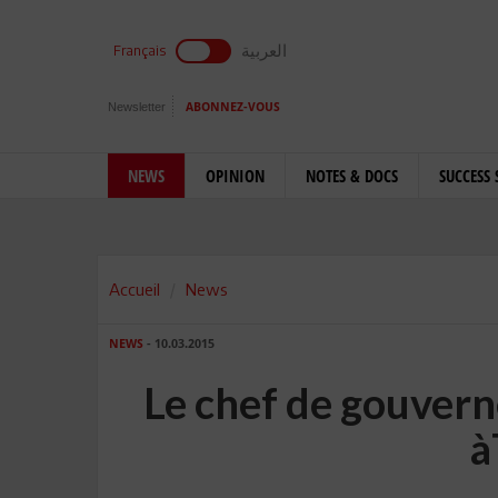
العربية
Français
Newsletter
ABONNEZ-VOUS
NEWS
OPINION
NOTES & DOCS
SUCCESS 
Accueil
News
NEWS
- 10.03.2015
Le chef de gouver
à