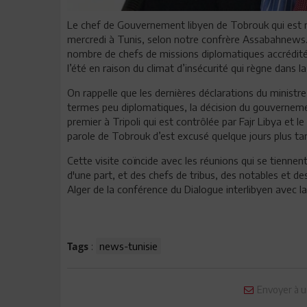
Le chef de Gouvernement libyen de Tobrouk qui est 
mercredi à Tunis, selon notre confrère Assabahnews. Il
nombre de chefs de missions diplomatiques accrédités 
l’été en raison du climat d’insécurité qui règne dans la
On rappelle que les dernières déclarations du minist
termes peu diplomatiques, la décision du gouvernemen
premier à Tripoli qui est contrôlée par Fajr Libya et l
parole de Tobrouk d’est excusé quelque jours plus tar
Cette visite coïncide avec les réunions qui se tiennen
d'une part, et des chefs de tribus, des notables et des
Alger de la conférence du Dialogue interlibyen avec la 
:
news-tunisie
Tags
Envoyer à u