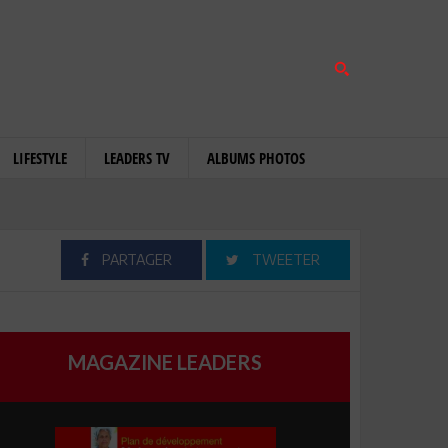
LIFESTYLE
LEADERS TV
ALBUMS PHOTOS
PARTAGER
TWEETER
MAGAZINE LEADERS