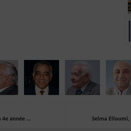
 4e année ...
Selma Elloumi, 