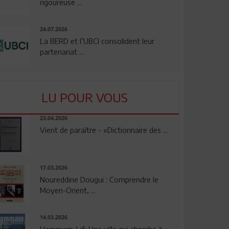
rigoureuse ...
24.07.2026
La BERD et l’UBCI consolident leur
partenariat ...
LU POUR VOUS
23.04.2026
Vient de paraître - «Dictionnaire des ...
17.03.2026
Noureddine Dougui : Comprendre le
Moyen-Orient, ...
14.03.2026