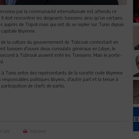
reconnu par la communauté internationale est attendu ce
 doit rencontrer les dirigeants tunisiens ainsi qu’un certains
auprès de Tripoli mais qui ont dû se replier sur Tunis depuis
 capitale libyenne.
re de la culture du gouvernement de Tobrouk contestant en
t tunisien d’ouvrir deux consulats généraux en Libye, le
e second à Tobrouk avaient irrité les Tunisiens. Mais le porte-
d.
t à Tunis entre des représentants de la société civile libyenne
 responsables politiques libyens, d'autre part et la tenue à
participation de chefs de partis.
n ami
Imprimer