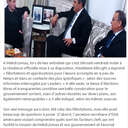
A Mehdi Jomaa, lors de leur entretien qui s’est déroulé vendredi matin à
la résidence officielle mise à sa disposition, Madeleine Albright a exprimé
« félicitations et appréciations pour l’œuvre accomplie en si peu de
temps et dans un contexte des plus spécifiques », selon des sources
informées interrogées par Leaders. « A elle seule, la tenue d’élections
libres et transparentes constitue une belle consécration pour le
gouvernement sortant, mais d’autres réussites sur divers plans, son
également remarquables » a-t-elle indiqué, selon les mêmes sources.
Son seul message aura donc été celui des félicitations, mais elle avait
beaucoup de questions à poser. D’abord, l’ancienne secrétaire d’Etat
américaine voulait comprendre quels sont les facteurs clefs qui ont
facilité la mission de Mehdi Jomaa et son gouvernement et favorisé