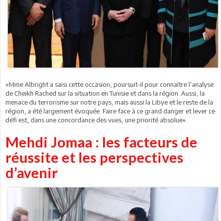
«Mme Albright a saisi cette occasion, poursuit-il pour connaître l’analyse
de Cheikh Rached sur la situation en Tunisie et dans la région. Aussi, la
menace du terrorisme sur notre pays, mais aussi la Libye et le reste de la
région, a été largement évoquée. Faire face à ce grand danger et lever ce
défi est, dans une concordance des vues, une priorité absolue».
Mehdi Jomaa : les facteurs de
réussite et les perspectives
d’avenir