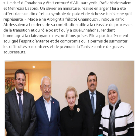
». Le chef d’Ennahdha y était entouré d’Ali Laarayedh, Rafik Abdessalem
et Mehrezia Laabidi. Un olivier en miniature, réalisé en argent lui a été
offert dans un clin d’œil au symbole de paix et de richesse tunisienne qu’il
représente. « Madeleine Albright a félicité Ghannouchi, indique Rafik
Abdessalem à Leaders, de sa contribution utile à la réussite du processus
de la transition et du rôle positif qu’y a joué Ennahdha, rendant
hommage à la clairvoyance des positions prises. Elle a particulièrement
souligné l’esprit d’entente et de compromis qui a permis de surmonter
les difficultés rencontrées et de prémunir la Tunisie contre de graves
soubresauts.