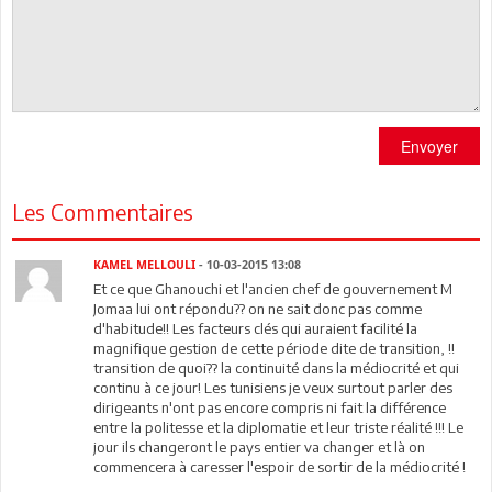
Envoyer
Les Commentaires
KAMEL MELLOULI
- 10-03-2015 13:08
Et ce que Ghanouchi et l'ancien chef de gouvernement M
Jomaa lui ont répondu?? on ne sait donc pas comme
d'habitude!! Les facteurs clés qui auraient facilité la
magnifique gestion de cette période dite de transition, !!
transition de quoi?? la continuité dans la médiocrité et qui
continu à ce jour! Les tunisiens je veux surtout parler des
dirigeants n'ont pas encore compris ni fait la différence
entre la politesse et la diplomatie et leur triste réalité !!! Le
jour ils changeront le pays entier va changer et là on
commencera à caresser l'espoir de sortir de la médiocrité !