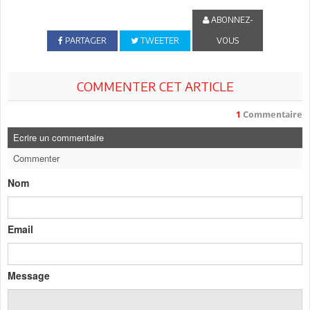
ABONNEZ-
PARTAGER
TWEETER
VOUS
COMMENTER CET ARTICLE
1
Commentaire
Ecrire un commentaire
Commenter
Nom
Email
Message