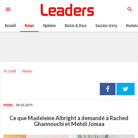
Accueil
News
Opinion
Notes & Docs
Success story
Homma
Accueil
News
NEWS
- 09.03.2015
Ce que Madeleine Albright a demandé à Rached
Ghannouchi et Mehdi Jomaa