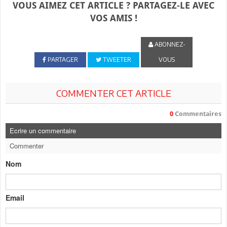
VOUS AIMEZ CET ARTICLE ? PARTAGEZ-LE AVEC
VOS AMIS !
ABONNEZ-
PARTAGER
TWEETER
VOUS
COMMENTER CET ARTICLE
0
Commentaires
Ecrire un commentaire
Commenter
Nom
Email