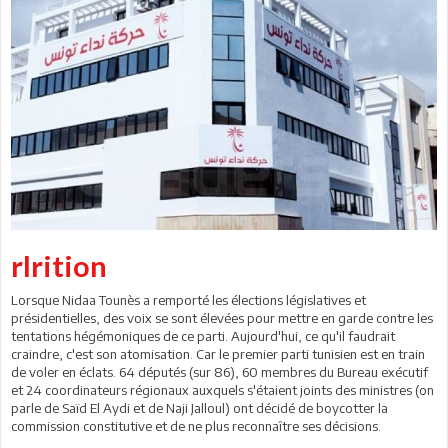
rlrition
Lorsque Nidaa Tounès a remporté les élections législatives et
présidentielles, des voix se sont élevées pour mettre en garde contre les
tentations hégémoniques de ce parti. Aujourd'hui, ce qu'il faudrait
craindre, c'est son atomisation. Car le premier parti tunisien est en train
de voler en éclats. 64 députés (sur 86), 60 membres du Bureau exécutif
et 24 coordinateurs régionaux auxquels s'étaient joints des ministres (on
parle de Saïd El Aydi et de Naji Jalloul) ont décidé de boycotter la
commission constitutive et de ne plus reconnaître ses décisions.