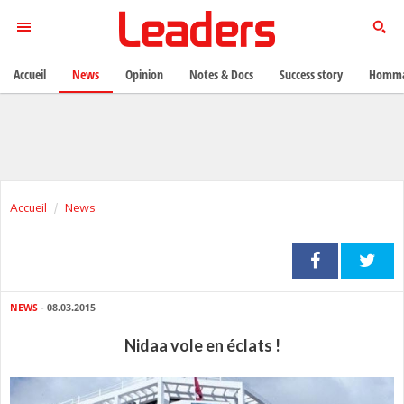
Accueil
News
Opinion
Notes & Docs
Success story
Homma
Accueil
News
NEWS
- 08.03.2015
Nidaa vole en éclats !