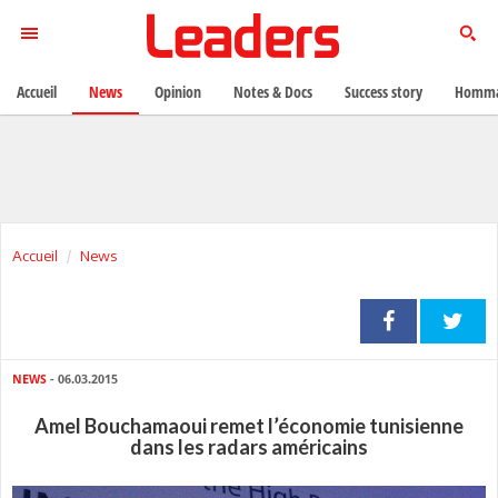
Accueil
News
Opinion
Notes & Docs
Success story
Homma
Accueil
News
NEWS
- 06.03.2015
Amel Bouchamaoui remet l’économie tunisienne
dans les radars américains