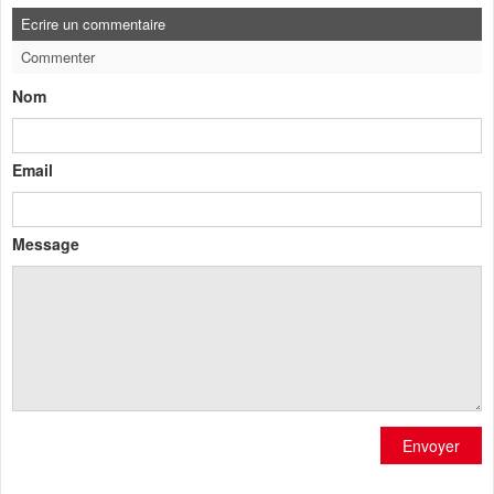
Ecrire un commentaire
Commenter
Nom
Email
Message
Envoyer