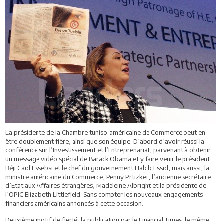
La présidente de la Chambre tuniso-américaine de Commerce peut en
être doublement fière, ainsi que son équipe. D’abord d’avoir réussi la
conférence sur l’Investissement et l’Entreprenariat, parvenant à obtenir
un message vidéo spécial de Barack Obama et y faire venir le président
Béji Caïd Essebsi et le chef du gouvernement Habib Essid, mais aussi, la
ministre américaine du Commerce, Penny Prtizker, l’ancienne secrétaire
d’Etat aux Affaires étrangères, Madeleine Albright et la présidente de
l’OPIC Elizabeth Littlefield. Sans compter les nouveaux engagements
financiers américains annoncés à cette occasion.
Deuxième motif de fierté, la publication par le Financial Times, le même