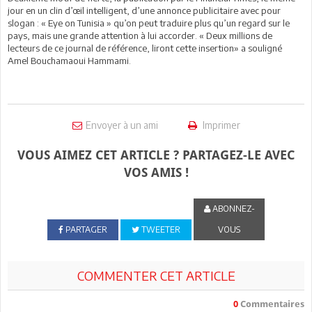
jour en un clin d’œil intelligent, d’une annonce publicitaire avec pour
slogan : « Eye on Tunisia » qu’on peut traduire plus qu’un regard sur le
pays, mais une grande attention à lui accorder. « Deux millions de
lecteurs de ce journal de référence, liront cette insertion» a souligné
Amel Bouchamaoui Hammami.
Envoyer à un ami
Imprimer
VOUS AIMEZ CET ARTICLE ? PARTAGEZ-LE AVEC
VOS AMIS !
ABONNEZ-
PARTAGER
TWEETER
VOUS
COMMENTER CET ARTICLE
0
Commentaires