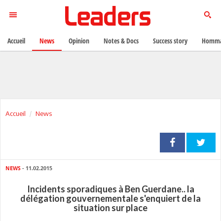
Accueil
News
Opinion
Notes & Docs
Success story
Homma
Accueil
News
NEWS
- 11.02.2015
Incidents sporadiques à Ben Guerdane.. la
délégation gouvernementale s'enquiert de la
situation sur place