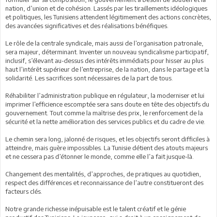
nation, d’union et de cohésion. Lassés par les tiraillements idéologiques
et politiques, les Tunisiens attendent légitimement des actions concrètes,
des avancées significatives et des réalisations bénéfiques.
Le rôle de la centrale syndicale, mais aussi de l’organisation patronale,
sera majeur, déterminant. Inventer un nouveau syndicalisme participatif,
inclusif, s’élevant au-dessus des intérêts immédiats pour hisser au plus
haut l’intérêt supérieur de l’entreprise, de la nation, dans le partage et la
solidarité. Les sacrifices sont nécessaires de la part de tous.
Réhabiliter l’administration publique en régulateur, la moderniser et lui
imprimer l’efficience escomptée sera sans doute en tête des objectifs du
gouvernement. Tout comme la maîtrise des prix, le renforcement de la
sécurité et la nette amélioration des services publics et du cadre de vie.
Le chemin sera long, jalonné de risques, et les objectifs seront difficiles à
atteindre, mais guère impossibles. La Tunisie détient des atouts majeurs
et ne cessera pas d’étonner le monde, comme elle l’a fait jusque-là.
Changement des mentalités, d’approches, de pratiques au quotidien,
respect des différences et reconnaissance de l’autre constitueront des
facteurs clés.
Notre grande richesse inépuisable est le talent créatif et le génie