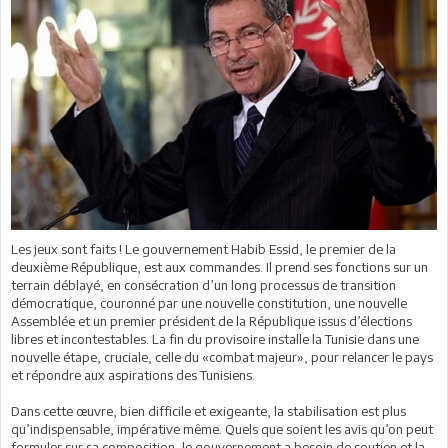
Les jeux sont faits ! Le gouvernement Habib Essid, le premier de la
deuxième République, est aux commandes. Il prend ses fonctions sur un
terrain déblayé, en consécration d’un long processus de transition
démocratique, couronné par une nouvelle constitution, une nouvelle
Assemblée et un premier président de la République issus d’élections
libres et incontestables. La fin du provisoire installe la Tunisie dans une
nouvelle étape, cruciale, celle du «combat majeur», pour relancer le pays
et répondre aux aspirations des Tunisiens.
Dans cette œuvre, bien difficile et exigeante, la stabilisation est plus
qu’indispensable, impérative même. Quels que soient les avis qu’on peut
formuler sur sa composition, le gouvernement a besoin de soutien et la