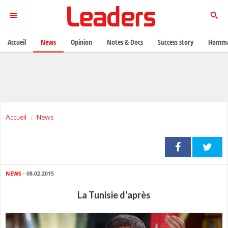
Accueil
News
Opinion
Notes & Docs
Success story
Homma
Accueil
News
NEWS
- 08.02.2015
La Tunisie d’après