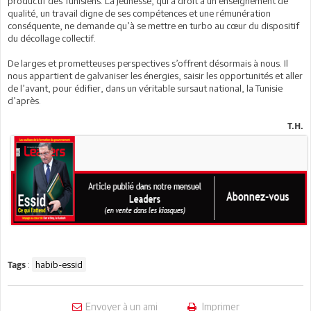
productif des Tunisiens. La jeunesse, qui a droit à un enseignement de
qualité, un travail digne de ses compétences et une rémunération
conséquente, ne demande qu’à se mettre en turbo au cœur du dispositif
du décollage collectif.
De larges et prometteuses perspectives s’offrent désormais à nous. Il
nous appartient de galvaniser les énergies, saisir les opportunités et aller
de l’avant, pour édifier, dans un véritable sursaut national, la Tunisie
d’après.
T.H.
:
habib-essid
Tags
Envoyer à un ami
Imprimer