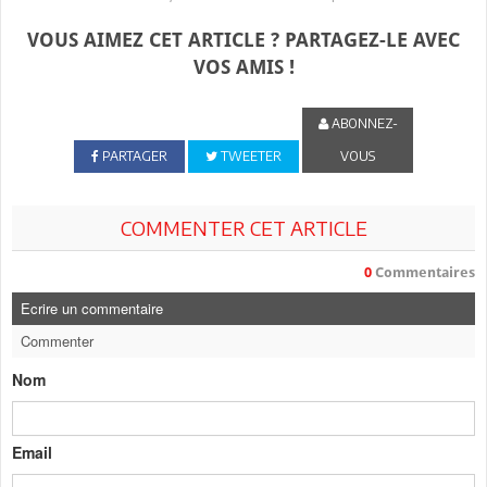
VOUS AIMEZ CET ARTICLE ? PARTAGEZ-LE AVEC
VOS AMIS !
ABONNEZ-
PARTAGER
TWEETER
VOUS
COMMENTER CET ARTICLE
0
Commentaires
Ecrire un commentaire
Commenter
Nom
Email