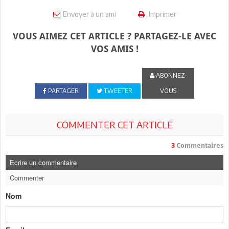
Envoyer à un ami
Imprimer
VOUS AIMEZ CET ARTICLE ? PARTAGEZ-LE AVEC
VOS AMIS !
ABONNEZ-
PARTAGER
TWEETER
VOUS
COMMENTER CET ARTICLE
3
Commentaires
Ecrire un commentaire
Commenter
Nom