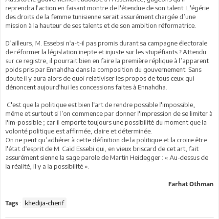
reprendra l'action en faisant montre de l'étendue de son talent. L'égérie
des droits de la femme tunisienne serait assurément chargée d’une
mission à la hauteur de ses talents et de son ambition réformatrice.
D’ailleurs, M. Essebsi n'a-t-il pas promis durant sa campagne électorale
de réformer la législation inepte et injuste sur les stupéfiants ? Attendu
sur ce registre, il pourrait bien en faire la première réplique à l’apparent
poids pris par Ennahdha dans la composition du gouvernement. Sans
doute il y aura alors de quoi relativiser les propos de tous ceux qui
dénoncent aujourd'hui les concessions faites à Ennahdha.
C'est que la politique est bien l'art de rendre possible l'impossible,
même et surtout si l’on commence par donner l'impression de se limiter à
l'im-possible ; car il emporte toujours une possibilité du moment que la
volonté politique est affirmée, claire et déterminée.
On ne peut qu’adhérer à cette définition de la politique et la croire être
l'état d'esprit de M. Caïd Essebi qui, en vieux briscard de cet art, fait
assurément sienne la sage parole de Martin Heidegger : « Au-dessus de
la réalité, il y a la possibilité ».
Farhat Othman
:
khedija-cherif
Tags