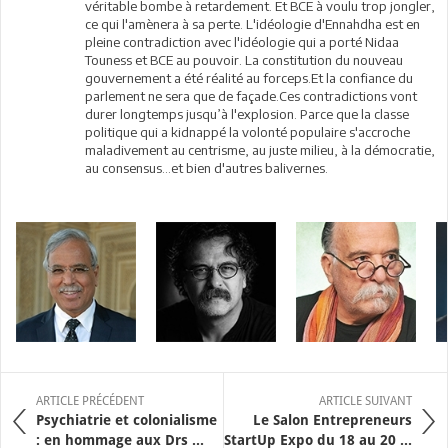
véritable bombe à retardement. Et BCE à voulu trop jongler,
ce qui l'amènera à sa perte. L'idéologie d'Ennahdha est en
pleine contradiction avec l'idéologie qui a porté Nidaa
Touness et BCE au pouvoir. La constitution du nouveau
gouvernement a été réalité au forceps.Et la confiance du
parlement ne sera que de façade.Ces contradictions vont
durer longtemps jusqu’à l'explosion. Parce que la classe
politique qui a kidnappé la volonté populaire s'accroche
maladivement au centrisme, au juste milieu, à la démocratie,
au consensus...et bien d'autres balivernes.
ARTICLE PRÉCÉDENT
ARTICLE SUIVANT
Psychiatrie et colonialisme
Le Salon Entrepreneurs
: en hommage aux Drs ...
StartUp Expo du 18 au 20 ...