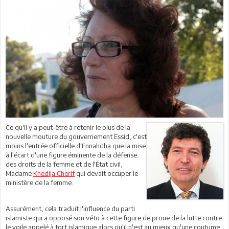
Ce qu'il y a peut-être à retenir le plus de la
nouvelle mouture du gouvernement Essid, c'est
moins l'entrée officielle d'Ennahdha que la mise
à l'écart d'une figure éminente de la défense
des droits de la femme et de l'État civil,
Madame
Khedija Cherif
qui devait occuper le
ministère de la femme.
Assurément, cela traduit l'influence du parti
islamiste qui a opposé son véto à cette figure de proue de la lutte contre
le voile appelé à tort islamique alors qu'il n'est au mieux qu'une coutume