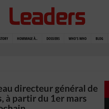
STORY
HOMMAGE À..
DOSSIERS
WHO'S WHO
BLOG
eau directeur général de
, à partir du 1er mars
ochain