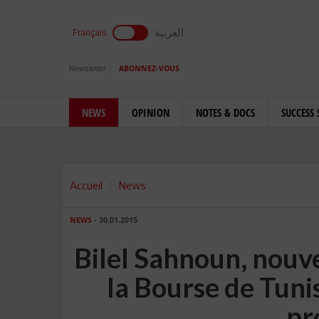
العربية
Français
Newsletter
ABONNEZ-VOUS
NEWS
OPINION
NOTES & DOCS
SUCCESS 
Accueil
News
NEWS
- 30.01.2015
Bilel Sahnoun, nouv
la Bourse de Tunis
pr