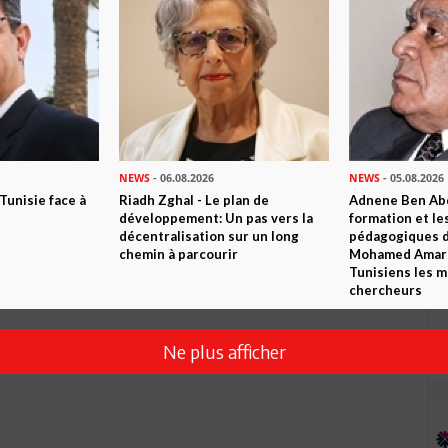
NEWS
- 06.08.2026
NEWS
- 05.08.2026
 Tunisie face à
Riadh Zghal - Le plan de
Adnene Ben Abd
développement: Un pas vers la
formation et le
décentralisation sur un long
pédagogiques di
chemin à parcourir
Mohamed Amara,
Tunisiens les m
chercheurs
Ne plus afficher