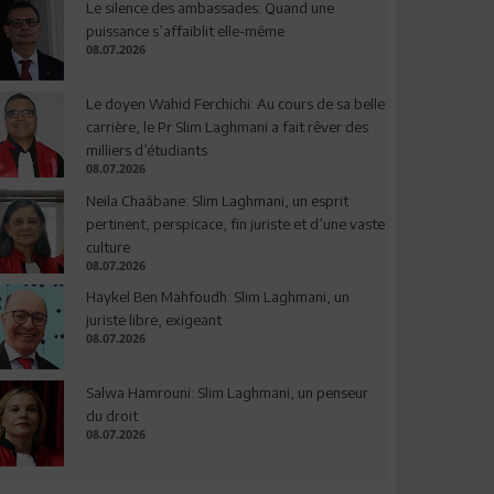
Le silence des ambassades: Quand une
puissance s’affaiblit elle-même
08.07.2026
Le doyen Wahid Ferchichi: Au cours de sa belle
carrière, le Pr Slim Laghmani a fait rêver des
milliers d’étudiants
08.07.2026
Neila Chaâbane: Slim Laghmani, un esprit
pertinent, perspicace, fin juriste et d’une vaste
culture
08.07.2026
Haykel Ben Mahfoudh: Slim Laghmani, un
juriste libre, exigeant
08.07.2026
Salwa Hamrouni: Slim Laghmani, un penseur
du droit
08.07.2026