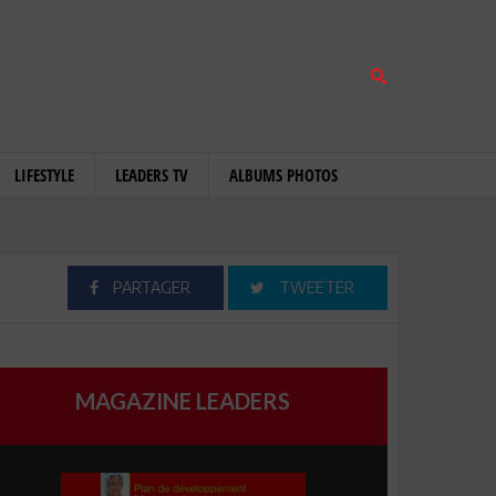
LIFESTYLE
LEADERS TV
ALBUMS PHOTOS
PARTAGER
TWEETER
MAGAZINE LEADERS