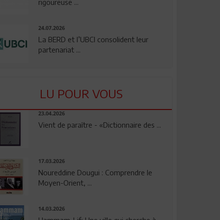
rigoureuse ...
24.07.2026
La BERD et l’UBCI consolident leur
partenariat ...
LU POUR VOUS
23.04.2026
Vient de paraître - «Dictionnaire des ...
17.03.2026
Noureddine Dougui : Comprendre le
Moyen-Orient, ...
14.03.2026