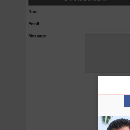
Nom
Email
Message