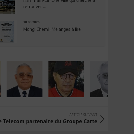
Hammam-Lif: Une ville qui cherche à
retrouver ...
10.03.2026
Mongi Chemli: Mélanges à lire
ARTICLE SUIVANT
e Telecom partenaire du Groupe Carte