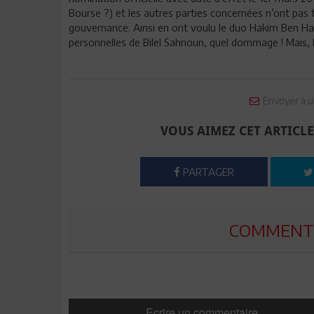
Bourse ?) et les autres parties concernées n’ont pas
gouvernance. Ainsi en ont voulu le duo Hakim Ben H
personnelles de Bilel Sahnoun, quel dommage ! Mais, 
Envoyer à u
VOUS AIMEZ CET ARTICLE
PARTAGER
COMMENTE
Ecrire un commentaire