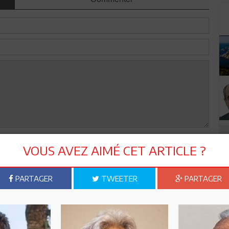
Envoyer
VOUS AVEZ AIMÉ CET ARTICLE ?
PARTAGER
TWEETER
PARTAGER