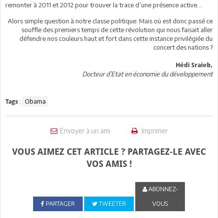
remonter à 2011 et 2012 pour trouver la trace d’une présence active….
Alors simple question à notre classe politique: Mais où est donc passé ce
souffle des premiers temps de cette révolution qui nous faisait aller
défendre nos couleurs haut et fort dans cette instance privilégiée du
concert des nations ?
Hédi Sraieb,
Docteur d’Etat en économie du développement
:
Obama
Tags
Envoyer à un ami
Imprimer
VOUS AIMEZ CET ARTICLE ? PARTAGEZ-LE AVEC
VOS AMIS !
ABONNEZ-
PARTAGER
TWEETER
VOUS