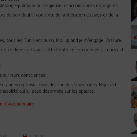
idéologie politique ou religieuse, ni accointances étrangères.
s de son double contexte de la libération du pays et de la
 tous les Tunisiens aussi. Moi, quand je m’engage, j’assure.
e notre devoir de laver cette honte en comprenant ce qui s’est
e.
ge sur leurs consciences.
e grandes réponses mais dessine des trajectoires. Béji Caïd
nsabilité qui lui pèse désormais sur les épaules.
en révolutionnaire
n ami
Imprimer