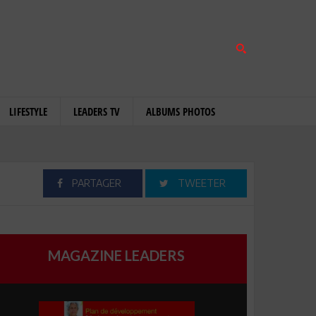
LIFESTYLE
LEADERS TV
ALBUMS PHOTOS
PARTAGER
TWEETER
MAGAZINE LEADERS