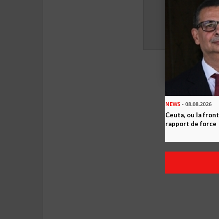
NEWS
- 08.08.2026
Ceuta, ou la fro
rapport de force