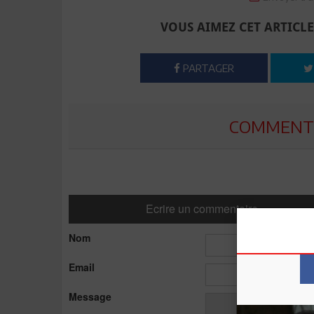
VOUS AIMEZ CET ARTICLE
PARTAGER
COMMENTE
Ecrire un commentaire
Nom
Email
Message