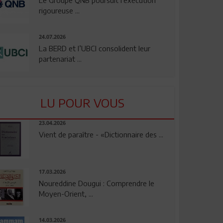
rigoureuse ...
24.07.2026
La BERD et l’UBCI consolident leur
partenariat ...
LU POUR VOUS
23.04.2026
Vient de paraître - «Dictionnaire des ...
17.03.2026
Noureddine Dougui : Comprendre le
Moyen-Orient, ...
14.03.2026