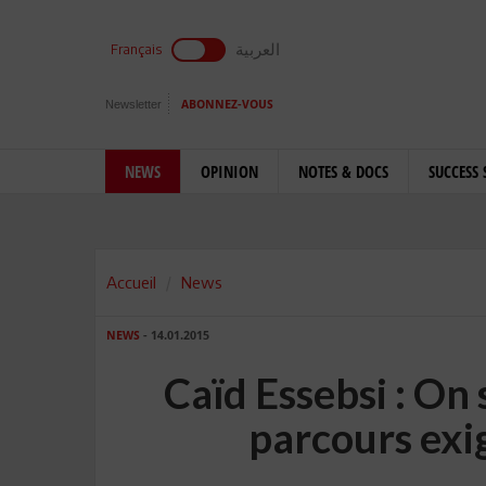
العربية
Français
Newsletter
ABONNEZ-VOUS
NEWS
OPINION
NOTES & DOCS
SUCCESS 
Accueil
News
NEWS
- 14.01.2015
Caïd Essebsi : On
parcours exi