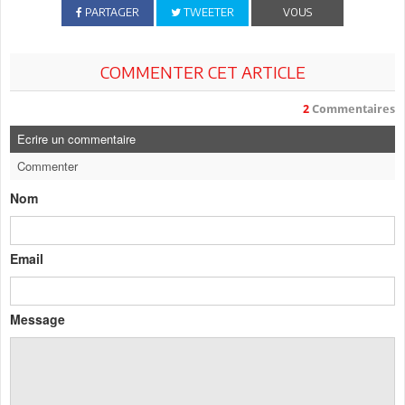
PARTAGER
TWEETER
VOUS
COMMENTER CET ARTICLE
2
Commentaires
Ecrire un commentaire
Commenter
Nom
Email
Message