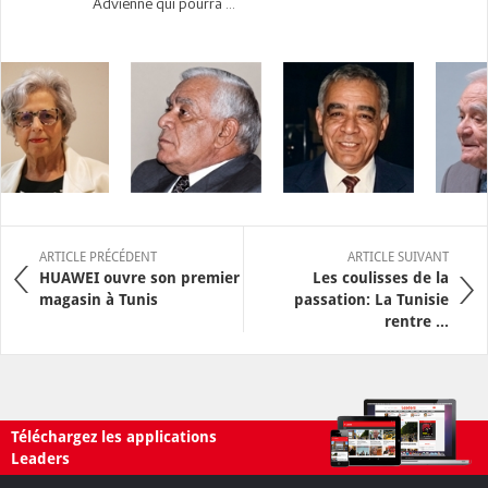
Advienne qui pourra …
ARTICLE PRÉCÉDENT
ARTICLE SUIVANT
HUAWEI ouvre son premier
Les coulisses de la
magasin à Tunis
passation: La Tunisie
rentre ...
Téléchargez les applications
Leaders