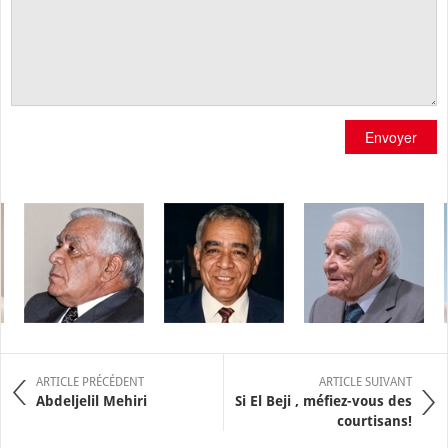
Envoyer
ARTICLE PRÉCÉDENT
ARTICLE SUIVANT
Abdeljelil Mehiri
Si El Beji , méfiez-vous des
courtisans!