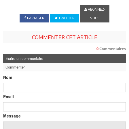
ABONNEZ-
PARTAGER
TWEETER
VOUS
COMMENTER CET ARTICLE
0
Commentaires
Ecrire un commentaire
Commenter
Nom
Email
Message