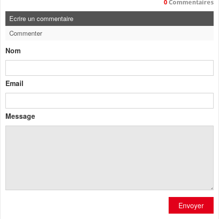
0
Commentaires
Ecrire un commentaire
Commenter
Nom
Email
Message
Envoyer