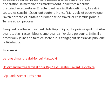
déclaration, la mémoire des martyrs dont le sacrifice a permis
d’atteindre cette étape. En attendant les résultats définitifs, il a salué
toutes les sensibilités qui ont soutenu Moncef Marzouki et observé que
l'avenir proche et lointain nous impose de travailler ensemble pour la
Tunisie et son progrès.
Evoquant le rôle du président de la République, il a précisé qu'il doit être
avant tout un rassembleur s'employant à n'exclure personne. Enfin, il a
promis aux jeunes de faire en sorte qu'ils s'engagent dans la vie publique
la tête haute.
Lire aussi:
Le long dimanche de Moncef Marzouki
Un dimanche très familial pour Béji Caïd Essebsi... avant la victoire
Béji Caïd Essebsi, Président