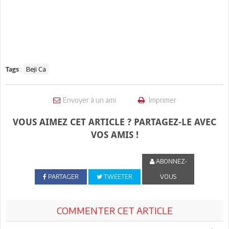
:
Beji Ca
Tags
Envoyer à un ami
Imprimer
VOUS AIMEZ CET ARTICLE ? PARTAGEZ-LE AVEC
VOS AMIS !
ABONNEZ-
PARTAGER
TWEETER
VOUS
COMMENTER CET ARTICLE