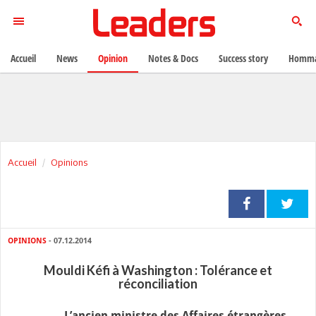
Accueil
News
Opinion
Notes & Docs
Success story
Homma
Accueil
Opinions
OPINIONS
- 07.12.2014
Mouldi Kéfi à Washington : Tolérance et
réconciliation