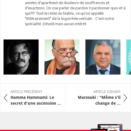
années d'apartheid de douleurs de souffrances et
d'exactions. On ose parler de pardon !! pardonner quoi et à
qui??? :Tout le reste du blabla, ce qu'on appelle
"littérairement" de la logorrhée verbale... C'est notre
spécialité. Désolé mais aucun intérêt.
ARTICLE PRÉCÉDENT
ARTICLE SUIVANT
Hamma Hammami: Le
Marzouki : "Même s'il
secret d'une ascension ...
change de ...