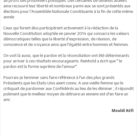
au profit des prisonniers politiques. Des centaines de détenus avaient
ainsi recouvré leur liberté et nombreux parmi eux se sont présentés aux
élections pour l’Assemblée Nationale Constituante à la fin de cette même
année.
Ceux qui furent élus participèrent activement à la rédaction de la
Nouvelle Constitution adoptée en janvier 2014 qui consacra les valeurs
démocratiques telles que la liberté d’expression, de réunion, de
conscience et de croyance ainsi que l'égalité entre hommes et femmes.
On voit là aussi, que le pardon et la réconciliation ont été déterminants
pour arriver à ces résultats encourageants. Reinhold a écrit que " le
pardon est la forme suprême de l'amour".
Pourrais-je terminer sans faire référence à l'un des plus grands
Présidents que les Etats-Unis aient connu. A une vieille femme qui le
critiquait de pardonner aux Confédérés au lieu de les éliminer ; il répondit
poliment que le meilleur moyen de détruire un ennemi est d'en faire un
ami.
Mouldi Kéfi