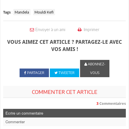
:
Mandela
Mouldi Kefi
Tags
Envoyer à un ami
Imprimer
VOUS AIMEZ CET ARTICLE ? PARTAGEZ-LE AVEC
VOS AMIS !
ABONNEZ-
PARTAGER
TWEETER
VOUS
COMMENTER CET ARTICLE
3
Commentaires
Ecrire un commentaire
Commenter