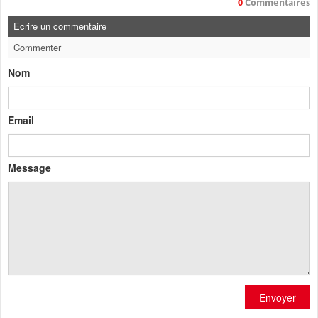
0
Commentaires
Ecrire un commentaire
Commenter
Nom
Email
Message
Envoyer