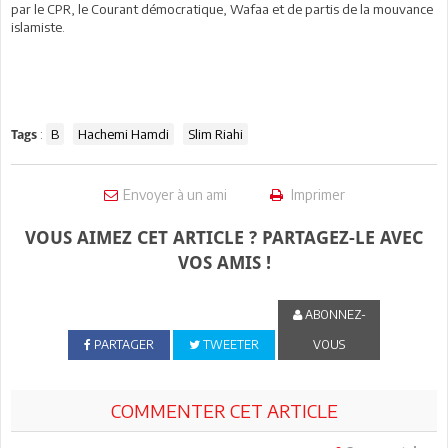
par le CPR, le Courant démocratique, Wafaa et de partis de la mouvance
islamiste.
:
B
Hachemi Hamdi
Slim Riahi
Tags
Envoyer à un ami
Imprimer
VOUS AIMEZ CET ARTICLE ? PARTAGEZ-LE AVEC
VOS AMIS !
ABONNEZ-
PARTAGER
TWEETER
VOUS
COMMENTER CET ARTICLE